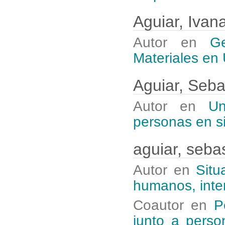
Aguiar, Ivan
Autor en
G
Materiales en
Aguiar, Seb
Autor en
Un
personas en si
aguiar, seba
Autor en
Situ
humanos, inter
Coautor en
P
junto a perso