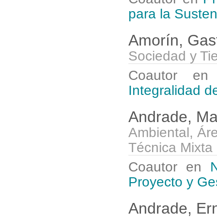
para la Susten
Amorín, Ga
Sociedad y Ti
Coautor e
Integralidad d
Andrade, Ma
Ambiental, Ár
Técnica Mixta
Coautor en
N
Proyecto y Ge
Andrade, Er