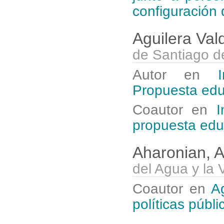
configuración 
Aguilera Val
de Santiago d
Autor en
Propuesta educ
Coautor en
I
propuesta edu
Aharonian, 
del Agua y la 
Coautor en
A
políticas públi