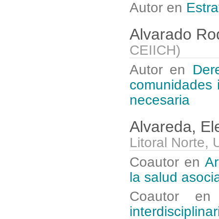
Autor en
Estra
Alvarado Ro
CEIICH
)
Autor en
Dere
comunidades i
necesaria
Alvareda, E
Litoral Norte,
Coautor en
Ar
la salud asoci
Coautor e
interdisciplin