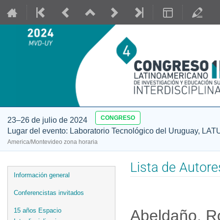
CONGRESO
23–26 de julio de 2024
Lugar del evento: Laboratorio Tecnológico del Uruguay, LAT
America/Montevideo zona horaria
Lista de Autore
Event
Información general
menu
Conferencistas invitados
Abeldaño, 
15 años Espacio