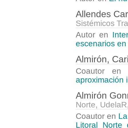
Allendes Ca
Sistémicos Tra
Autor en
Inte
escenarios en
Almirón, Ca
Coautor e
aproximación in
Almirón Gonn
Norte, UdelaR
Coautor en
La
Litoral Norte