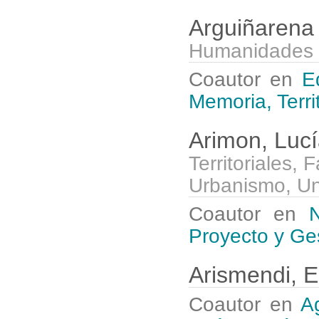
Arguiñarena 
Humanidades y
Coautor en
E
Memoria, Territ
Arimon, Luc
Territoriales,
Urbanismo, Un
Coautor en
N
Proyecto y Ge
Arismendi, E
Coautor en
A