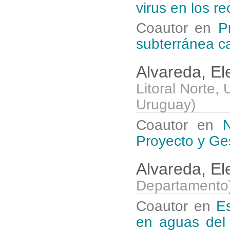
virus en los r
Coautor en
P
subterránea c
Alvareda, E
Litoral Norte,
Uruguay
)
Coautor en
N
Proyecto y Ge
Alvareda, E
Departamento
Coautor en
Es
en aguas del 