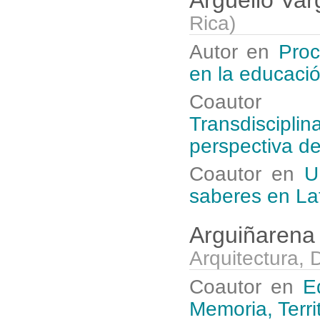
Rica
)
Autor en
Proc
en la educació
Coaut
Transdiscipli
perspectiva d
Coautor en
U
saberes en La
Arguiñarena
Arquitectura, 
Coautor en
E
Memoria, Territ