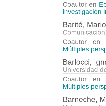
Coautor en
Ec
investigación i
Barité, Mari
Comunicación,
Coautor e
Múltiples pers
Barlocci, Ig
Universidad d
Coautor e
Múltiples pers
Barneche, M