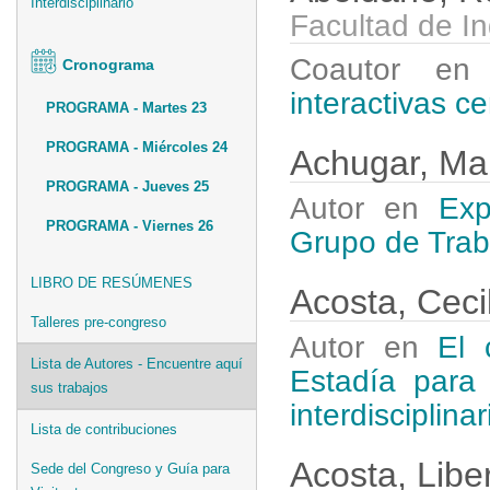
Interdisciplinario
Facultad de I
Coautor e
Cronograma
interactivas c
PROGRAMA - Martes 23
PROGRAMA - Miércoles 24
Achugar, Ma
PROGRAMA - Jueves 25
Autor en
Exp
PROGRAMA - Viernes 26
Grupo de Tra
LIBRO DE RESÚMENES
Acosta, Ceci
Talleres pre-congreso
Autor en
El 
Lista de Autores - Encuentre aquí
Estadía para
sus trabajos
interdisciplinar
Lista de contribuciones
Acosta, Libe
Sede del Congreso y Guía para