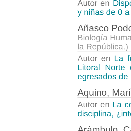
Autor en
Disp
y niñas de 0 a
Añasco Podc
Biología Huma
la República.
)
Autor en
La f
Litoral Norte
egresados de 
Aquino, Mar
Autor en
La c
disciplina, ¿in
Arámbulo, C