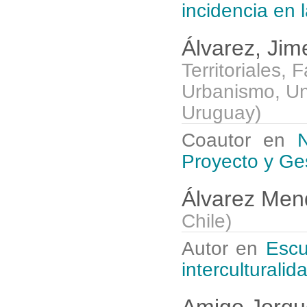
incidencia en
Álvarez, Ji
Territoriales,
Urbanismo, Un
Uruguay
)
Coautor en
N
Proyecto y Ge
Álvarez Men
Chile
)
Autor en
Escu
interculturalid
Amigo Jorqu