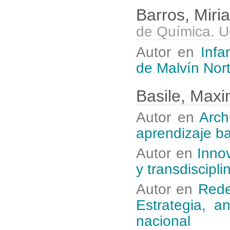
Barros, Mir
de Química. U
Autor en
Infa
de Malvín Nort
Basile, Maxi
Autor en
Arch
aprendizaje b
Autor en
Inno
y transdiscipli
Autor en
Rede
Estrategia, a
nacional