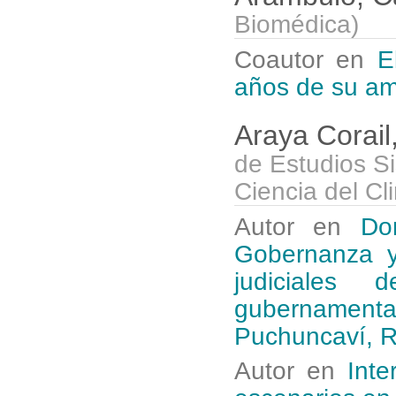
Biomédica
)
Coautor en
E
años de su amp
Araya Corail
de Estudios Si
Ciencia del Cl
Autor en
Do
Gobernanza y
judiciales
gubernament
Puchuncaví, R
Autor en
Inte