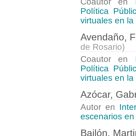
Coautor en
Política Públ
virtuales en l
Avendaño, F
de Rosario
)
Coautor en
Política Públ
virtuales en l
Azócar, Gab
Autor en
Inte
escenarios en
Bailón, Mart