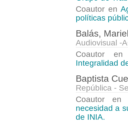
Coautor en
A
políticas públi
Balás, Marie
Audiovisual -
Coautor e
Integralidad d
Baptista Cu
República - 
Coautor e
necesidad a su
de INIA.