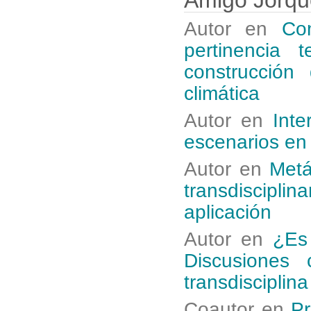
Autor en
Co
pertinencia 
construcción
climática
Autor en
Inte
escenarios en
Autor en
Metá
transdiscipl
aplicación
Autor en
¿Es 
Discusiones 
transdisciplina
Coautor en
Pr