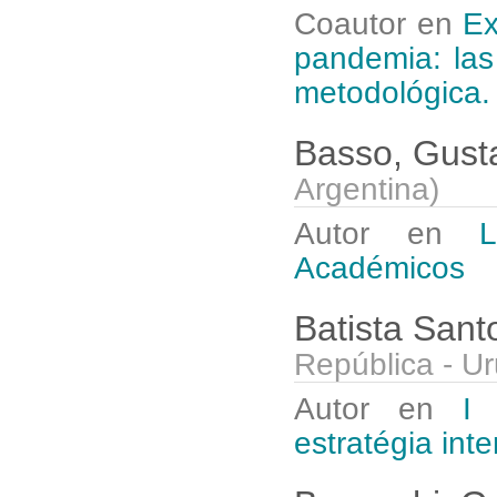
Coautor en
Ex
pandemia: las
metodológica.
Basso, Gus
Argentina
)
Autor en
Académicos
Batista Sant
República - U
Autor en
I
estratégia int