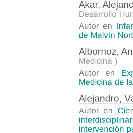
Akar, Alejan
Desarrollo Hu
Autor en
Infa
de Malvín Nort
Albornoz, A
Medicina
)
Autor en
Ex
Medicina de la
Alejandro, 
Autor en
Cie
interdiscipli
intervención p