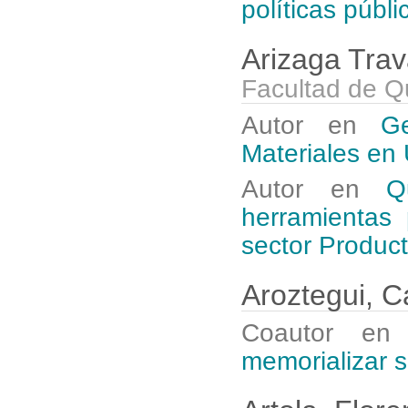
políticas públi
Arizaga Trava
Facultad de Q
Autor en
G
Materiales en
Autor en
Q
herramientas
sector Product
Aroztegui, 
Coautor e
memorializar s