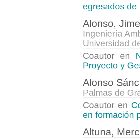
egresados de 
Alonso, Jim
Ingeniería Amb
Universidad d
Coautor en
N
Proyecto y Ge
Alonso Sánc
Palmas de Gr
Coautor en
Co
en formación p
Altuna, Mer