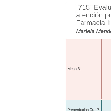
[715] Eval
atención pr
Farmacia In
Mariela Mend
Mesa 3
Presentación Oral 7