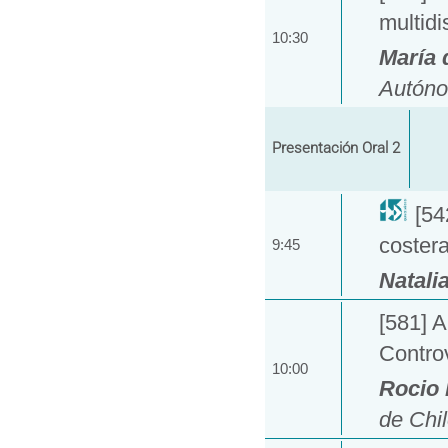
multidi
10:30
María 
Autóno
Presentación Oral 2
[54
coster
9:45
Natali
[581] A
Contro
10:00
Rocio
de Chil