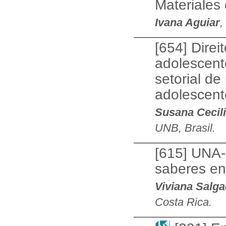
Materiales
Ivana Aguiar
,
[654] Direi
adolescent
setorial de
adolescente
Susana Cecili
UNB, Brasil.
[615] UNA-
saberes en
Viviana Salga
Costa Rica.