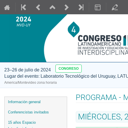
CONGRESO
23–26 de julio de 2024
Lugar del evento: Laboratorio Tecnológico del Uruguay, LAT
America/Montevideo zona horaria
PROGRAMA - Mi
Event
Información general
menu
Conferencistas invitados
MIÉRCOLES, 2
15 años Espacio