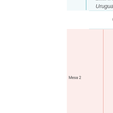
Urugua
Mesa 2