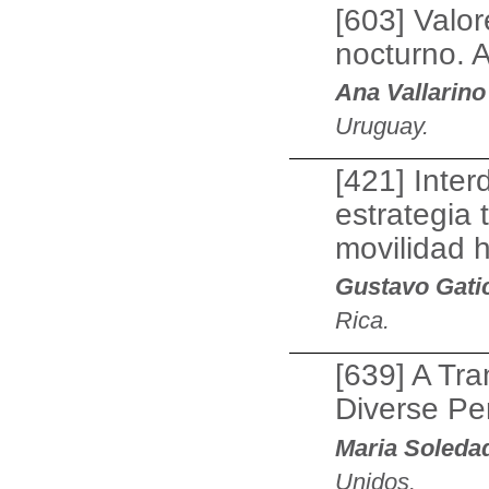
[603] Valo
nocturno. A
Ana Vallarino
Uruguay.
[421] Inter
estrategia t
movilidad 
Gustavo Gati
Rica.
[639] A Tr
Diverse Pe
Maria Soleda
Unidos.