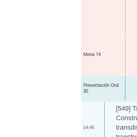
Mesa 14
Presentación Oral
30
[549] T
Constr
transdi
14:45
transfo