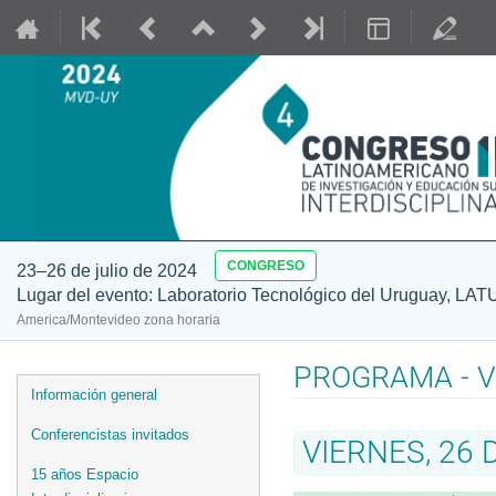
CONGRESO
23–26 de julio de 2024
Lugar del evento: Laboratorio Tecnológico del Uruguay, LAT
America/Montevideo zona horaria
PROGRAMA - Vi
Event
Información general
menu
Conferencistas invitados
VIERNES, 26 
15 años Espacio