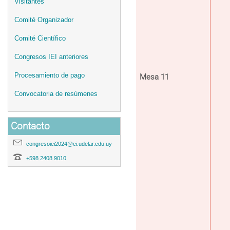
Visitantes
Comité Organizador
Comité Científico
Congresos IEI anteriores
Procesamiento de pago
Mesa 11
Convocatoria de resúmenes
Contacto
congresoiei2024@ei.udelar.edu.uy
+598 2408 9010