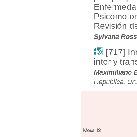
Enfermedad
Psicomotor
Revisión de
Sylvana Ross
[717] I
inter y tran
Maximiliano B
República, Ur
Mesa 13