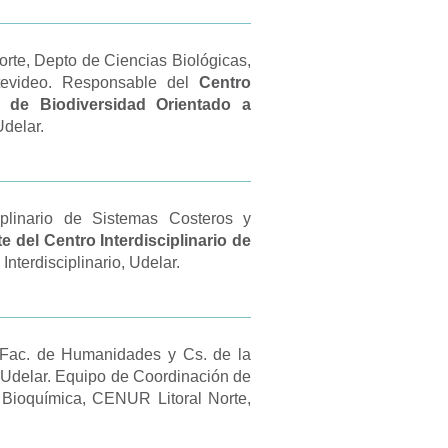
rte, Depto de Ciencias Biológicas,
ntevideo. Responsable del
Centro
os de Biodiversidad Orientado a
Udelar.
iplinario de Sistemas Costeros y
te del Centro Interdisciplinario de
Interdisciplinario, Udelar.
 Fac. de Humanidades y Cs. de la
 Udelar. Equipo de Coordinación de
 Bioquímica, CENUR Litoral Norte,