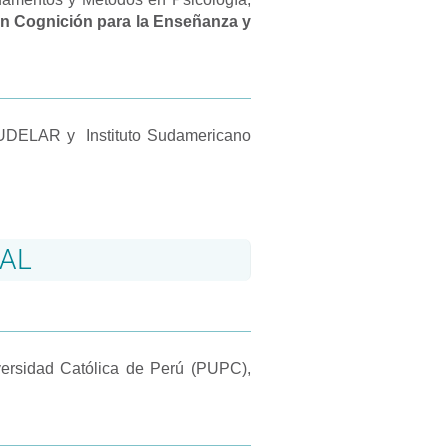
 en Cognición para la Enseñanza y
s, UDELAR y Instituto Sudamericano
NAL
versidad Católica de Perú (PUPC),