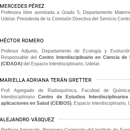
MERCEDES PÉREZ
Profesora libre asimilada a Grado 5, Departamento Materno 
Udelar. Presidenta de la Comisión Directiva del Servicio Centra
HÉCTOR ROMERO
Profesor Adjunto, Departamento de Ecología y Evolución
Responsable del
Centro Interdisciplinario en Ciencia d
(CIDADA)
del Espacio Interdisciplinario, Udelar.
MARIELLA ADRIANA TERÁN GRETTER
Prof. Agregado de Radioquímica, Facultad de Química,
Interdisciplinario
Centro de Estudios Interdisciplinario
aplicaciones en Salud (CEIBOS)
, Espacio Interdisciplinario, 
ALEJANDRO VÁSQUEZ
Profesor Agregado, Programa Cognición del Instituto de Fun