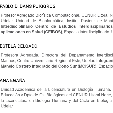
PABLO D. DANS PUIGGRÒS
Profesor Agregado Biofísica Computacional, CENUR Litoral No
Udelar. Unidad de Bionformática, Institut Pasteur de Mo
Interdisciplinario Centro de Estudios Interdisciplinari
aplicaciones en Salud (CEIBOS)
, Espacio Interdisciplinario, 
ESTELA DELGADO
Profesora Agregada, Directora del Departamento Interdisc
Marinos, Centro Universitario Regional Este, Udelar.
Integran
Manejo Costero Integrado del Cono Sur (MCISUR)
, Espacio 
ANA EGAÑA
Unidad Académica de la Licenciatura en Biología Humana,
Educación y Dpto de Cs. Biológicas del CENUR Litoral Norte,
la Licenciatura en Biología Humana y del Ciclo en Biología
Udelar.