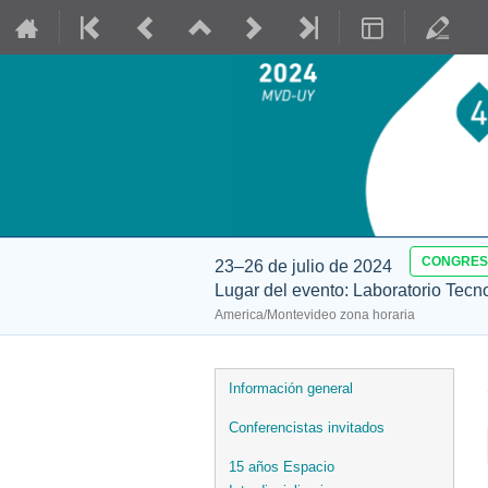
CONGRE
23–26 de julio de 2024
Lugar del evento: Laboratorio Tecn
America/Montevideo zona horaria
Event
Información general
menu
Conferencistas invitados
15 años Espacio