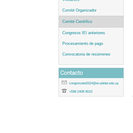
Comité Organizador
Comité Científico
Congresos IEI anteriores
Procesamiento de pago
Convocatoria de resúmenes
Contacto
congresoiei2024@ei.udelar.edu.uy
+598 2408 9010