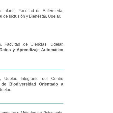
Infantil, Facultad de Enfermería,
l de Inclusión y Bienestar, Udelar.
, Facultad de Ciencias, Udelar.
e Datos y Aprendizaje Automático
 Udelar. Integrante del Centro
s de Biodiversidad Orientado a
Udelar.
damentos y Métodos en Psicología,