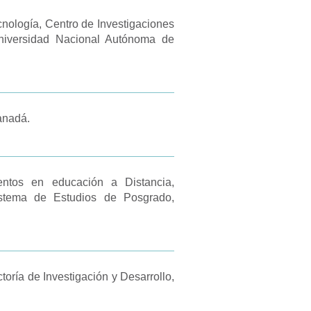
ecnología, Centro de Investigaciones
Universidad Nacional Autónoma de
anadá.
entos en educación a Distancia,
istema de Estudios de Posgrado,
toría de Investigación y Desarrollo,