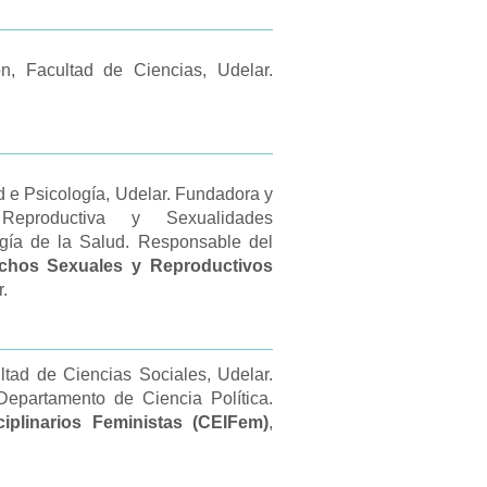
n, Facultad de Ciencias, Udelar.
d d e Psicología, Udelar. Fundadora y
eproductiva y Sexualidades
logía de la Salud. Responsable del
rechos Sexuales y Reproductivos
.
ltad de Ciencias Sociales, Udelar.
Departamento de Ciencia Política.
ciplinarios Feministas (CEIFem)
,