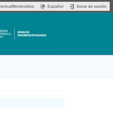
erica/Montevideo
Español
Inicio de sesión