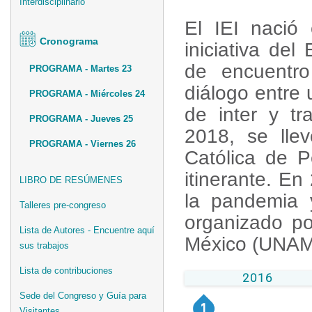
Interdisciplinario
El IEI nació
Cronograma
iniciativa del
de encuentro
PROGRAMA - Martes 23
diálogo entre
PROGRAMA - Miércoles 24
de inter y tr
PROGRAMA - Jueves 25
2018, se llev
PROGRAMA - Viernes 26
Católica de P
itinerante. En
LIBRO DE RESÚMENES
la pandemia y
Talleres pre-congreso
organizado po
Lista de Autores - Encuentre aquí
México (UNAM
sus trabajos
Lista de contribuciones
2016
Sede del Congreso y Guía para
Visitantes