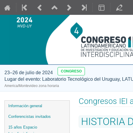
CONGRESO
23–26 de julio de 2024
Lugar del evento: Laboratorio Tecnológico del Uruguay, LAT
America/Montevideo zona horaria
Congresos IEI a
Event
Información general
menu
Conferencistas invitados
HISTORIA D
15 años Espacio