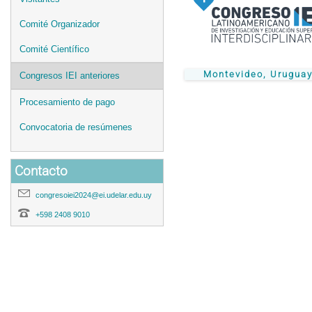
Comité Organizador
Comité Científico
Montevideo, Urugua
Congresos IEI anteriores
Procesamiento de pago
Convocatoria de resúmenes
Contacto
congresoiei2024@ei.udelar.edu.uy
+598 2408 9010