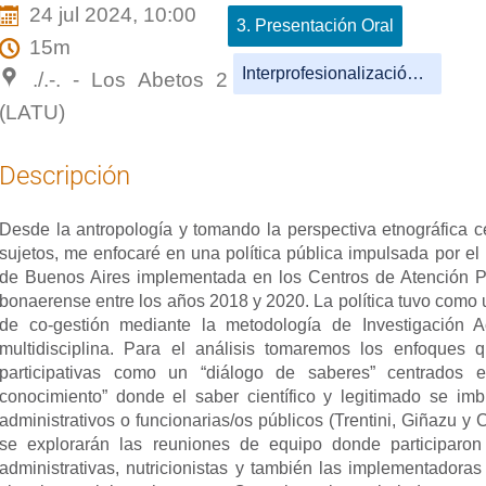
24 jul 2024, 10:00
3. Presentación Oral
15m
Interprofesionalización de la salud I
./.-. - Los Abetos 2
(LATU)
Descripción
Desde la antropología y tomando la perspectiva etnográfica c
sujetos, me enfocaré en una política pública impulsada por el 
de Buenos Aires implementada en los Centros de Atención P
bonaerense entre los años 2018 y 2020. La política tuvo como 
de co-gestión mediante la metodología de Investigación Ac
multidisciplina. Para el análisis tomaremos los enfoques q
participativas como un “diálogo de saberes” centrados 
conocimiento” donde el saber científico y legitimado se imb
administrativos o funcionarias/os públicos (Trentini, Giñazu y
se explorarán las reuniones de equipo donde participaron 
administrativas, nutricionistas y también las implementadoras 