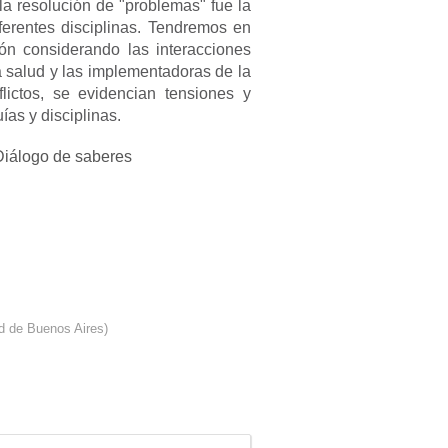
la resolución de "problemas" fue la
ferentes disciplinas. Tendremos en
ón considerando las interacciones
la salud y las implementadoras de la
flictos, se evidencian tensiones y
ías y disciplinas.
 Diálogo de saberes
ad de Buenos Aires
)