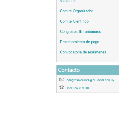
Visitantes
Comité Organizador
Comité Científico
Congresos IEI anteriores
Procesamiento de pago
Convocatoria de resúmenes
Contacto
congresoiei2024@ei.udelar.edu.uy
+598 2408 9010