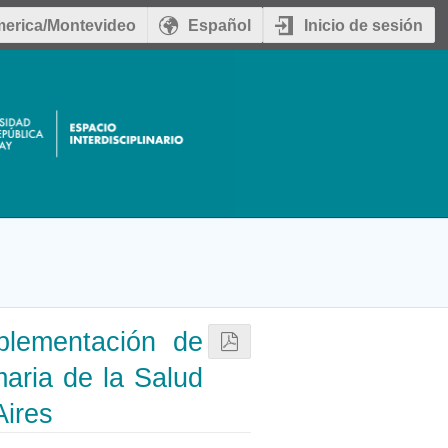
erica/Montevideo
Español
Inicio de sesión
plementación de
maria de la Salud
Aires