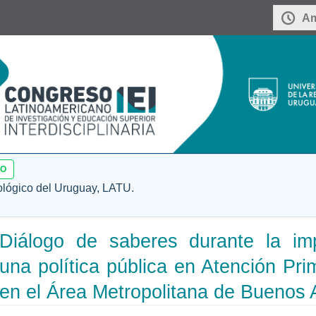
Am
SO
ológico del Uruguay, LATU.
Diálogo de saberes durante la im
una política pública en Atención Pri
en el Área Metropolitana de Buenos 