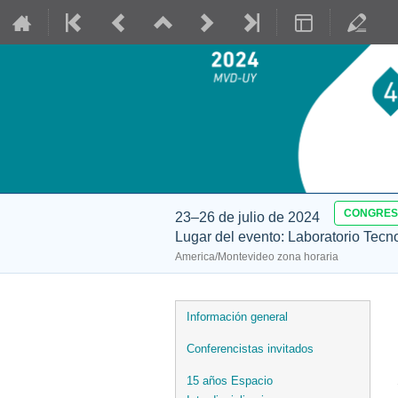
CONGRE
23–26 de julio de 2024
Lugar del evento: Laboratorio Tecn
America/Montevideo zona horaria
Event
Información general
menu
Conferencistas invitados
15 años Espacio