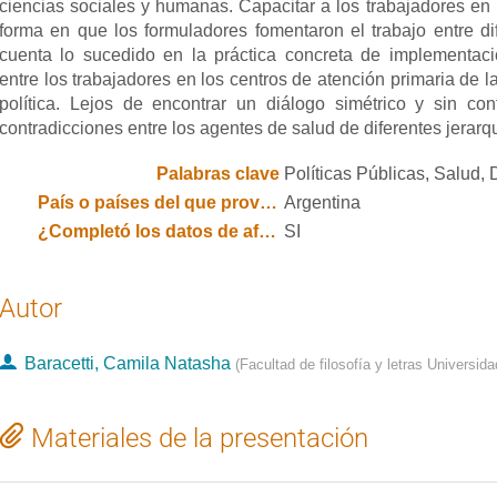
ciencias sociales y humanas. Capacitar a los trabajadores en 
forma en que los formuladores fomentaron el trabajo entre di
cuenta lo sucedido en la práctica concreta de implementaci
entre los trabajadores en los centros de atención primaria de 
política. Lejos de encontrar un diálogo simétrico y sin con
contradicciones entre los agentes de salud de diferentes jerarqu
Palabras clave
Políticas Públicas, Salud,
País o países del que provienen los autores
Argentina
¿Completó los datos de afiliación institucional y país de todos los autores?
SI
Autor
Baracetti, Camila Natasha
(
Facultad de filosofía y letras Universid
Materiales de la presentación