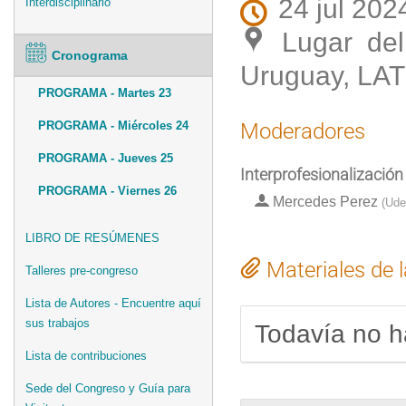
24 jul 202
Interdisciplinario
Lugar del
Cronograma
Uruguay, LAT
PROGRAMA - Martes 23
PROGRAMA - Miércoles 24
Moderadores
PROGRAMA - Jueves 25
Interprofesionalización 
PROGRAMA - Viernes 26
Mercedes Perez
(
Ude
LIBRO DE RESÚMENES
Materiales de 
Talleres pre-congreso
Lista de Autores - Encuentre aquí
sus trabajos
Todavía no h
Lista de contribuciones
Sede del Congreso y Guía para