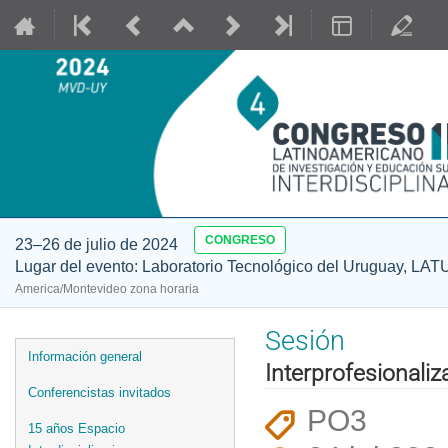
CONGRESO
23–26 de julio de 2024
Lugar del evento: Laboratorio Tecnológico del Uruguay, LAT
America/Montevideo zona horaria
Sesión
Event
Información general
Interprofesionaliz
menu
Conferencistas invitados
PO3
15 años Espacio