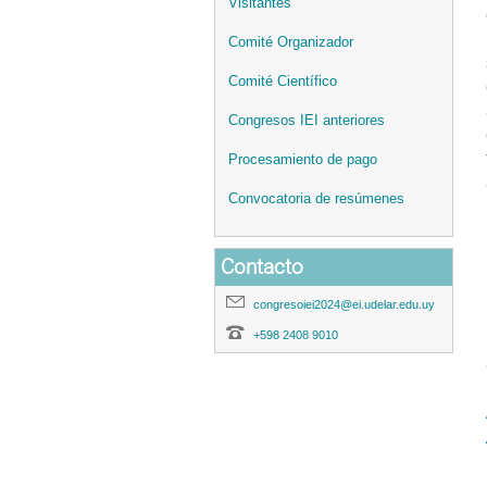
Visitantes
Comité Organizador
Comité Científico
Congresos IEI anteriores
Procesamiento de pago
Convocatoria de resúmenes
Contacto
congresoiei2024@ei.udelar.edu.uy
+598 2408 9010