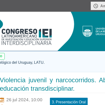
Am
SO
ológico del Uruguay, LATU.
Violencia juvenil y narcocorridos. 
educación transdisciplinar.
26 jul 2024, 10:00
3. Presentación Oral