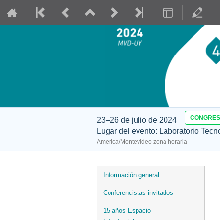
CONGRE
23–26 de julio de 2024
Lugar del evento: Laboratorio Tecn
America/Montevideo zona horaria
Event
Información general
menu
Conferencistas invitados
15 años Espacio