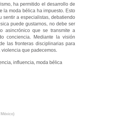
rismo, ha permitido el desarrollo de
que la moda bélica ha impuesto. Esto
 sentir a especialistas, debatiendo
úsica puede gustarnos, no debe ser
do asincrónico que se transmite a
o conciencia. Mediante la visión
e las fronteras disciplinarias para
a violencia que padecemos.
encia, influencia, moda bélica
, México
)