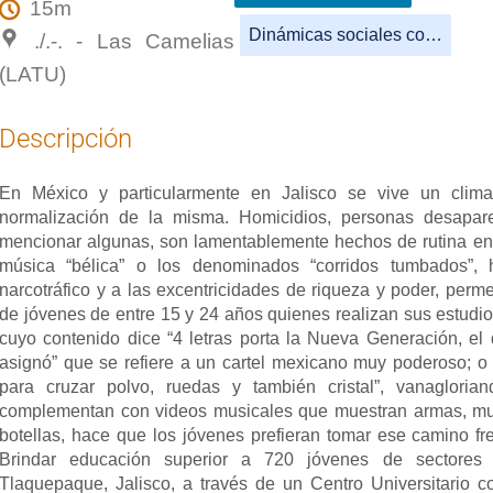
15m
Dinámicas sociales complejas
./.-. - Las Camelias
(LATU)
Descripción
En México y particularmente en Jalisco se vive un clima
normalización de la misma. Homicidios, personas desapare
mencionar algunas, son lamentablemente hechos de rutina en n
música “bélica” o los denominados “corridos tumbados”, 
narcotráfico y a las excentricidades de riqueza y poder, per
de jóvenes de entre 15 y 24 años quienes realizan sus estudio
cuyo contenido dice “4 letras porta la Nueva Generación, el
asignó” que se refiere a un cartel mexicano muy poderoso; o
para cruzar polvo, ruedas y también cristal”, vanagloria
complementan con videos musicales que muestran armas, mujer
botellas, hace que los jóvenes prefieran tomar ese camino fre
Brindar educación superior a 720 jóvenes de sectores 
Tlaquepaque, Jalisco, a través de un Centro Universitario co