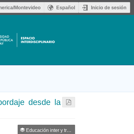
erica/Montevideo
Español
Inicio de sesión
Abordaje desde la
Educación inter y transdisciplinaria