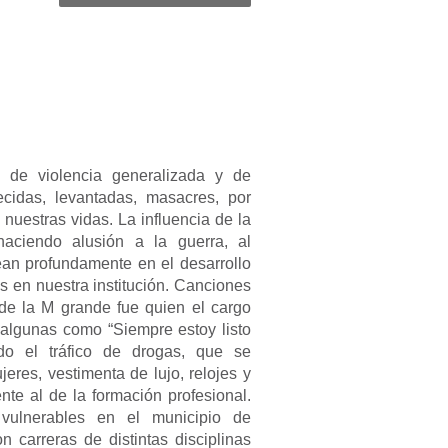
 de violencia generalizada y de
cidas, levantadas, masacres, por
uestras vidas. La influencia de la
haciendo alusión a la guerra, al
mean profundamente en el desarrollo
s en nuestra institución. Canciones
 de la M grande fue quien el cargo
 algunas como “Siempre estoy listo
ndo el tráfico de drogas, que se
es, vestimenta de lujo, relojes y
nte al de la formación profesional.
vulnerables en el municipio de
n carreras de distintas disciplinas