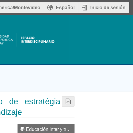
erica/Montevideo
Español
Inicio de sesión
 de estratégia
ndizaje
Educación inter y transdisciplinaria