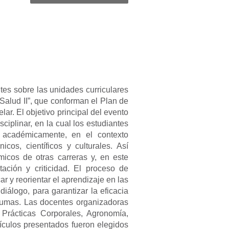
es sobre las unidades curriculares
Salud II”, que conforman el Plan de
ar. El objetivo principal del evento
ciplinar, en la cual los estudiantes
y académicamente, en el contexto
nicos, científicos y culturales. Así
icos de otras carreras y, en este
ación y criticidad. El proceso de
ar y reorientar el aprendizaje en las
diálogo, para garantizar la eficacia
aumas. Las docentes organizadoras
 Prácticas Corporales, Agronomía,
tículos presentados fueron elegidos