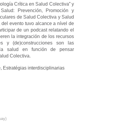
ología Crítica en Salud Colectiva” y
 Salud: Prevención, Promoción y
iculares de Salud Colectiva y Salud
a del evento tuvo alcance a nível de
rticipar de un podcast relatando el
ieren la integración de los recursos
es y (de)construcciones son las
 la salud en función de pensar
alud Colectiva.
 Estratégias interdisciplinarias
guay
)