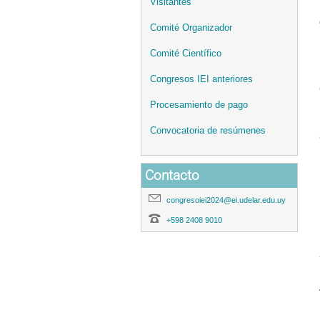
Visitantes
Comité Organizador
Comité Científico
Congresos IEI anteriores
Procesamiento de pago
Convocatoria de resúmenes
Contacto
congresoiei2024@ei.udelar.edu.uy
+598 2408 9010