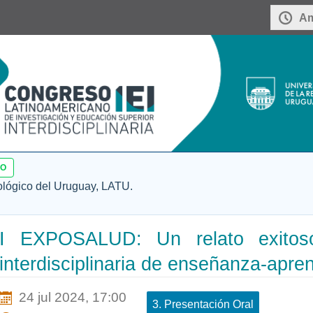
Am
SO
ológico del Uruguay, LATU.
I EXPOSALUD: Un relato exitoso
interdisciplinaria de enseñanza-apre
24 jul 2024, 17:00
3. Presentación Oral