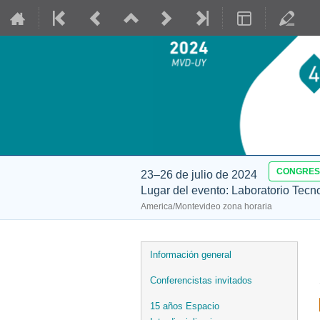
CONGRE
23–26 de julio de 2024
Lugar del evento: Laboratorio Tecn
America/Montevideo zona horaria
Event
Información general
menu
Conferencistas invitados
15 años Espacio