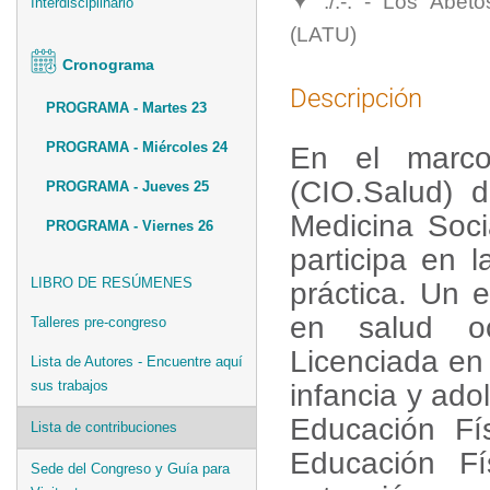
./.-. - Los Abet
Interdisciplinario
(LATU)
Cronograma
Descripción
PROGRAMA - Martes 23
PROGRAMA - Miércoles 24
En el marco 
(CIO.Salud) 
PROGRAMA - Jueves 25
Medicina Soci
PROGRAMA - Viernes 26
participa en 
LIBRO DE RESÚMENES
práctica. Un 
en salud ocu
Talleres pre-congreso
Licenciada en 
Lista de Autores - Encuentre aquí
sus trabajos
infancia y ad
Educación Fís
Lista de contribuciones
Educación Fí
Sede del Congreso y Guía para