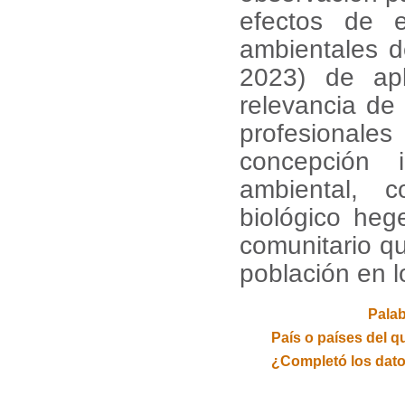
efectos de e
ambientales d
2023) de apl
relevancia de
profesionale
concepción i
ambiental, 
biológico he
comunitario qu
población en l
Palab