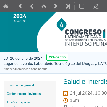
CONGRESO
23–26 de julio de 2024
Lugar del evento: Laboratorio Tecnológico del Uruguay, LAT
America/Montevideo zona horaria
Salud e Interdi
Event
Información general
menu
24 jul 2024, 16:30
Conferencistas invitados
15m
15 años Espacio