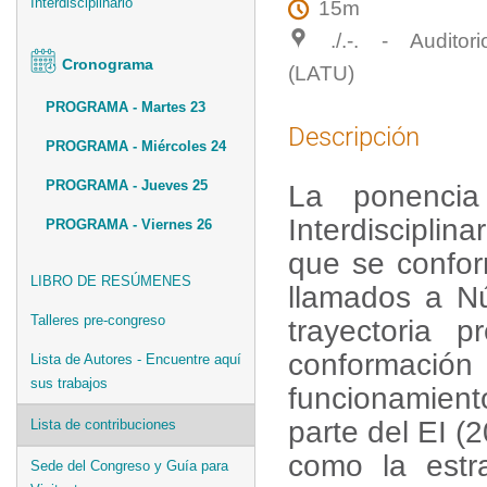
Interdisciplinario
15m
./.-. - Auditori
Cronograma
(LATU)
PROGRAMA - Martes 23
Descripción
PROGRAMA - Miércoles 24
PROGRAMA - Jueves 25
La ponencia
Interdisciplin
PROGRAMA - Viernes 26
que se confor
LIBRO DE RESÚMENES
llamados a Nú
Talleres pre-congreso
trayectoria p
conformaci
Lista de Autores - Encuentre aquí
sus trabajos
funcionamient
parte del EI (
Lista de contribuciones
como la estr
Sede del Congreso y Guía para