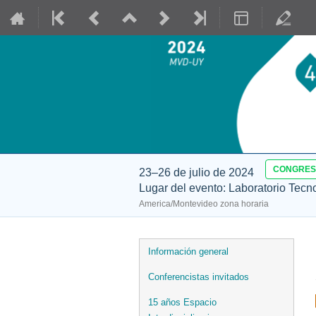
CONGRE
23–26 de julio de 2024
Lugar del evento: Laboratorio Tecn
America/Montevideo zona horaria
Event
Información general
menu
Conferencistas invitados
15 años Espacio