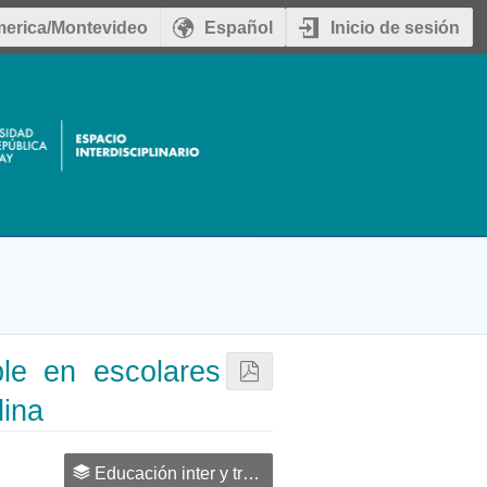
erica/Montevideo
Español
Inicio de sesión
le en escolares
dina
Educación inter y transdisciplinaria