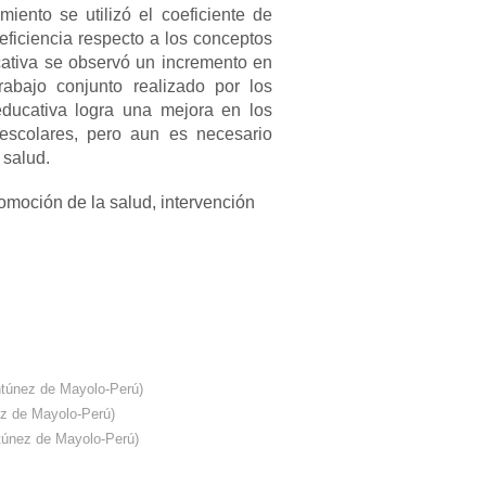
ento se utilizó el coeficiente de
eficiencia respecto a los conceptos
cativa se observó un incremento en
abajo conjunto realizado por los
educativa logra una mejora en los
escolares, pero aun es necesario
 salud.
omoción de la salud, intervención
ntúnez de Mayolo-Perú
)
ez de Mayolo-Perú
)
túnez de Mayolo-Perú
)