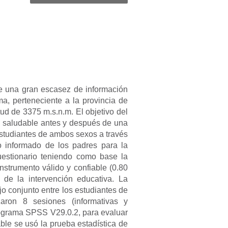
ste una gran escasez de información
, perteneciente a la provincia de
tud de 3375 m.s.n.m. El objetivo del
ón saludable antes y después de una
estudiantes de ambos sexos a través
o informado de los padres para la
uestionario teniendo como base la
nstrumento válido y confiable (0.80
de la intervención educativa. La
jo conjunto entre los estudiantes de
zaron 8 sesiones (informativas y
programa SPSS V29.0.2, para evaluar
ble se usó la prueba estadística de