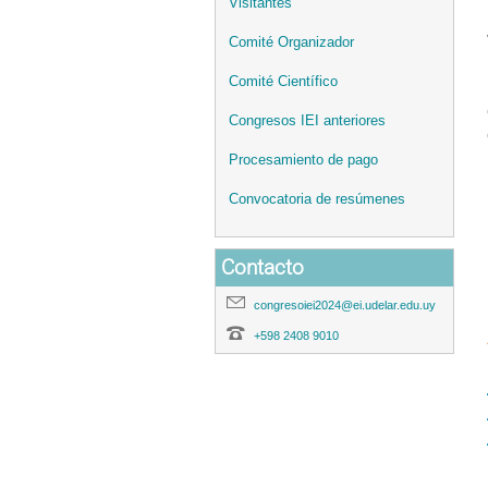
Visitantes
Comité Organizador
Comité Científico
Congresos IEI anteriores
Procesamiento de pago
Convocatoria de resúmenes
Contacto
congresoiei2024@ei.udelar.edu.uy
+598 2408 9010