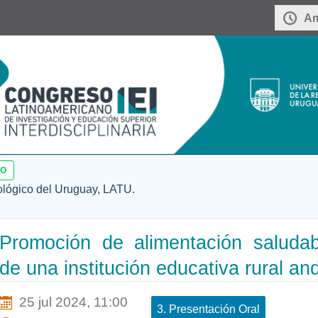
Am
SO
ológico del Uruguay, LATU.
Promoción de alimentación saludab
de una institución educativa rural an
25 jul 2024, 11:00
3. Presentación Oral