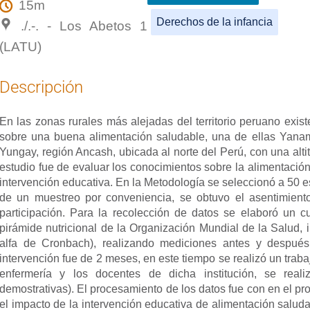
15m
Derechos de la infancia
./.-. - Los Abetos 1
(LATU)
Descripción
En las zonas rurales más alejadas del territorio peruano exi
sobre una buena alimentación saludable, una de ellas Yanama
Yungay, región Ancash, ubicada al norte del Perú, con una alti
estudio fue de evaluar los conocimientos sobre la alimentaci
intervención educativa. En la Metodología se seleccionó a 50 
de un muestreo por conveniencia, se obtuvo el asentimient
participación. Para la recolección de datos se elaboró un c
pirámide nutricional de la Organización Mundial de la Salud, i
alfa de Cronbach), realizando mediciones antes y después 
intervención fue de 2 meses, en este tiempo se realizó un traba
enfermería y los docentes de dicha institución, se reali
demostrativas). El procesamiento de los datos fue con en el 
el impacto de la intervención educativa de alimentación saluda