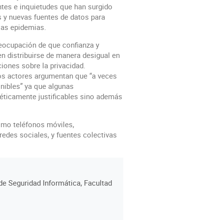
ntes e inquietudes que han surgido
es y nuevas fuentes de datos para
 las epidemias.
eocupación de que confianza y
n distribuirse de manera desigual en
iones sobre la privacidad.
os actores argumentan que “a veces
onibles” ya que algunas
ticamente justificables sino además
omo teléfonos móviles,
 redes sociales, y fuentes colectivas
 de Seguridad Informática, Facultad