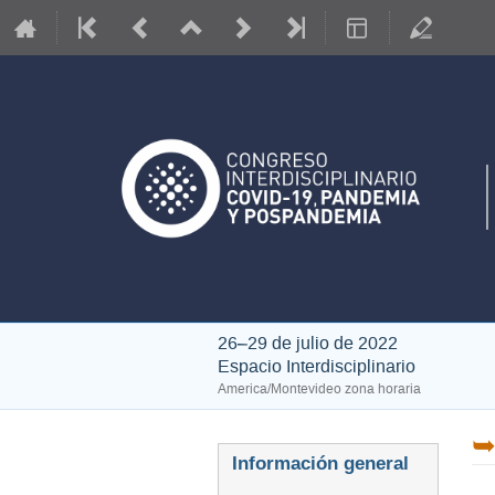
26–29 de julio de 2022
Espacio Interdisciplinario
America/Montevideo zona horaria
➥
Event
Información general
menu