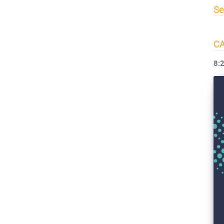
Se
CA
8:2