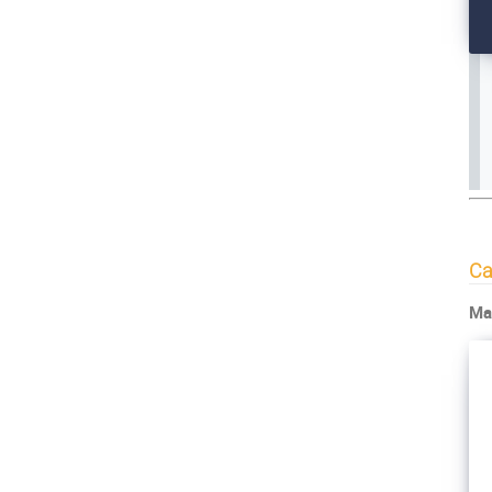
Ca
Mar