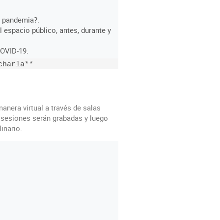
a pandemia?.
 espacio público, antes, durante y
COVID-19.
anera virtual a través de salas
 sesiones serán grabadas y luego
inario.