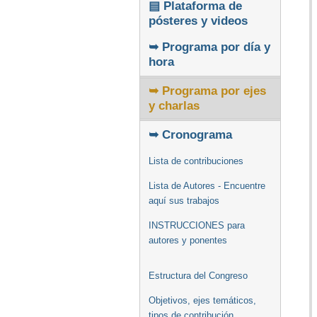
▤ Plataforma de
pósteres y videos
➥ Programa por día y
hora
➥ Programa por ejes
y charlas
➥ Cronograma
Lista de contribuciones
Lista de Autores - Encuentre
aquí sus trabajos
INSTRUCCIONES para
autores y ponentes
Estructura del Congreso
Objetivos, ejes temáticos,
tipos de contribución