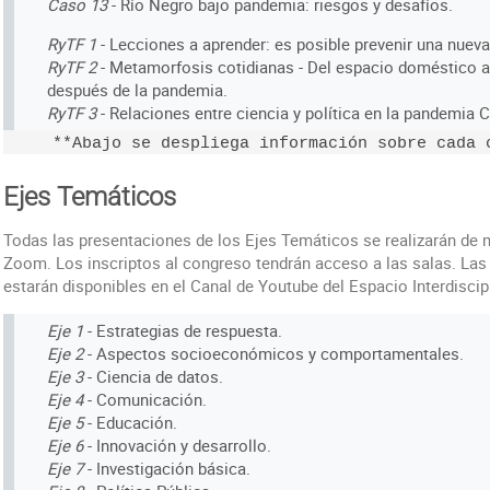
Caso 13
- Río Negro bajo pandemia: riesgos y desafíos.
RyTF 1
- Lecciones a aprender: es posible prevenir una nuev
RyTF 2
- Metamorfosis cotidianas - Del espacio doméstico al
después de la pandemia.
RyTF 3
- Relaciones entre ciencia y política en la pandemia 
Ejes Temáticos
Todas las presentaciones de los Ejes Temáticos se realizarán de m
Zoom. Los inscriptos al congreso tendrán acceso a las salas. Las
estarán disponibles en el Canal de Youtube del Espacio Interdiscipl
Eje 1
- Estrategias de respuesta.
Eje 2
- Aspectos socioeconómicos y comportamentales.
Eje 3
- Ciencia de datos.
Eje 4
- Comunicación.
Eje 5
- Educación.
Eje 6
- Innovación y desarrollo.
Eje 7
- Investigación básica.