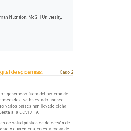
man Nutrition, McGill University,
gital de epidemias.
Caso 2
atos generados fuera del sistema de
nfermedades- se ha estado usando
ro varios países han llevado dicha
puesta a la COVID 19.
es de salud pública de detección de
iento y cuarentena, en esta mesa de