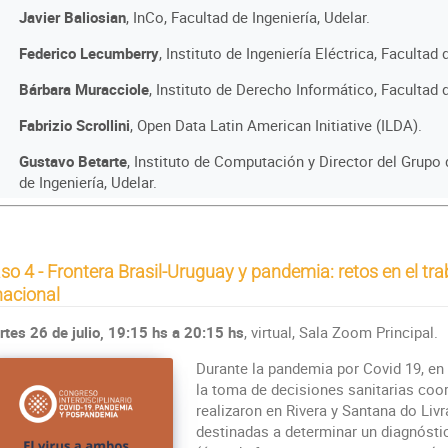
Javier Baliosian
, InCo, Facultad de Ingeniería, Udelar.
Federico Lecumberry
, Instituto de Ingeniería Eléctrica, Facultad 
Bárbara Muracciole
, Instituto de Derecho Informático, Facultad 
Fabrizio Scrollini
, Open Data Latin American Initiative (ILDA).
Gustavo Betarte
, Instituto de Computación y Director del Grupo
de Ingeniería, Udelar.
so 4 - Frontera Brasil-Uruguay y pandemia: retos en el tr
nacional
tes 26 de julio, 19:15 hs a 20:15 hs
, virtual, Sala Zoom Principal.
Durante la pandemia por Covid 19, en e
la toma de decisiones sanitarias coo
realizaron en Rivera y Santana do Liv
destinadas a determinar un diagnóstic