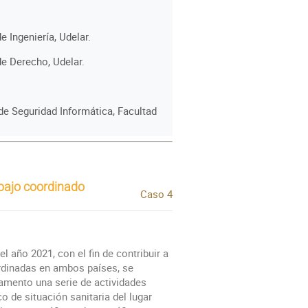
de Ingeniería, Udelar.
de Derecho, Udelar.
 de Seguridad Informática, Facultad
abajo coordinado
Caso 4
l año 2021, con el fin de contribuir a
rdinadas en ambos países, se
ramento una serie de actividades
o de situación sanitaria del lugar