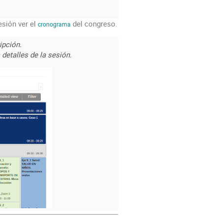
esión ver el
del congreso.
cronograma
ipción.
detalles de la sesión.