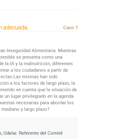
ón adecuada.
Caso 1
an Inseguridad Alimentaria. Mientras
stenible se presenta como una
 la IA y la malnutrición, diferentes
ntar a los ciudadanos a partir de
directas.Las mismas han sido
ión a los factores de largo plazo, la
Teniendo en cuenta que la situación de
r un lugar privilegiado en la agenda
spuestas necesarias para abordar los
, mediano y largo plazo?
n, Udelar. Referente del Comité