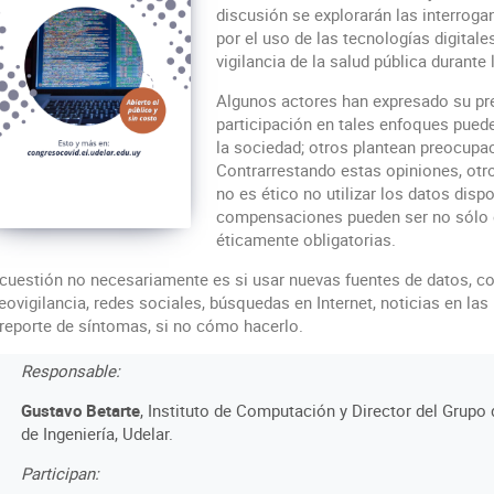
discusión se explorarán las interroga
por el uso de las tecnologías digital
vigilancia de la salud pública durante
Algunos actores han expresado su pr
participación en tales enfoques puede
la sociedad; otros plantean preocupac
Contrarrestando estas opiniones, otr
no es ético no utilizar los datos disp
compensaciones pueden ser no sólo é
éticamente obligatorias.
cuestión no necesariamente es si usar nuevas fuentes de datos, c
eovigilancia, redes sociales, búsquedas en Internet, noticias en las
reporte de síntomas, si no cómo hacerlo.
Responsable:
Gustavo Betarte
, Instituto de Computación y Director del Grupo
de Ingeniería, Udelar.
Participan: