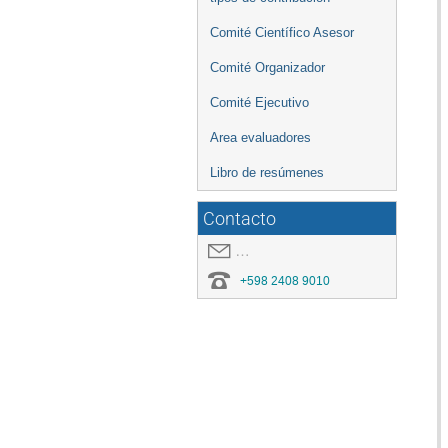
Comité Científico Asesor
Comité Organizador
Comité Ejecutivo
Area evaluadores
Libro de resúmenes
Contacto
covid19.congresoei@gmail.com
+598 2408 9010