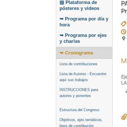
▤ Plataforma de
P
pósteres y videos
Pr
➥ Programa por día y
hora
➥ Programa por ejes
y charlas
➥ Cronograma
M
Lista de contribuciones
Lista de Autores - Encuentre
Ej
aquí sus trabajos
LA
INSTRUCCIONES para
autores y ponentes
Estructura del Congreso
Objetivos, ejes temáticos,
tipos de contribución