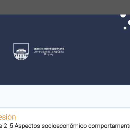
esión
je 2_5 Aspectos socioeconómico comportament