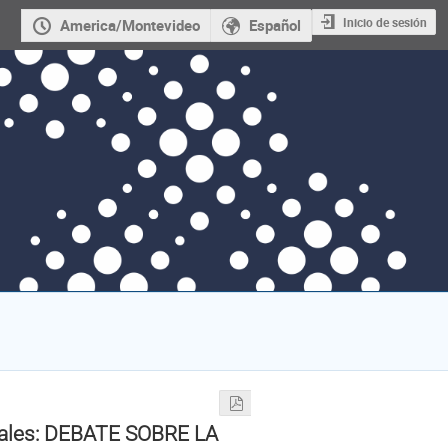
Inicio de sesión
America/Montevideo
Español
ales: DEBATE SOBRE LA