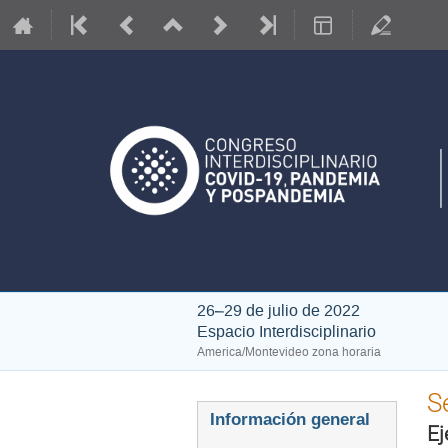
26–29 de julio de 2022
Espacio Interdisciplinario
America/Montevideo zona horaria
S
Event
Información general
E
menu