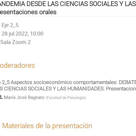
ANDEMIA DESDE LAS CIENCIAS SOCIALES Y LA
esentaciones orales
Eje 2_5
28 jul 2022, 10:00
Sala Zoom 2
oderadores
e 2_5 Aspectos socioeconómico comportamentales: DEB
S CIENCIAS SOCIALES Y LAS HUMANIDADES. Presentacione
María José Bagnato
(
Facultad de Psicología
)
Materiales de la presentación