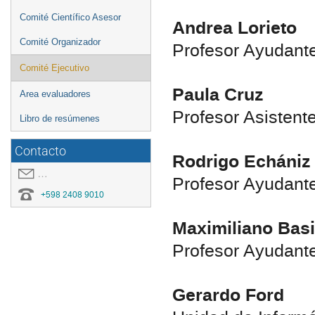
Comité Científico Asesor
Andrea Lorieto
Comité Organizador
Profesor Ayudante,
Comité Ejecutivo
Paula Cruz
Area evaluadores
Profesor Asistente
Libro de resúmenes
Contacto
Rodrigo Echániz
covid19.congresoei@gmail.com
Profesor Ayudante,
+598 2408 9010
Maximiliano Basi
Profesor Ayudante,
Gerardo Ford