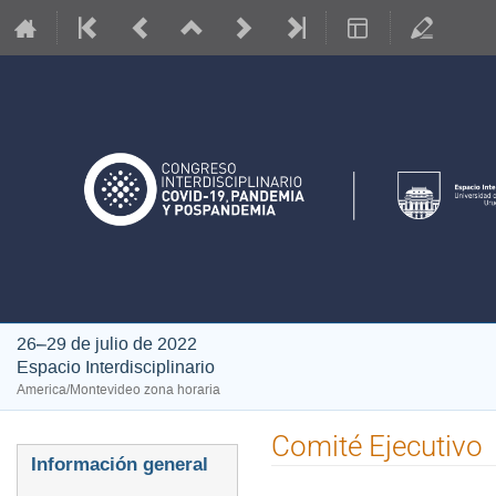
26–29 de julio de 2022
Espacio Interdisciplinario
America/Montevideo zona horaria
Comité Ejecutivo
Event
Información general
menu