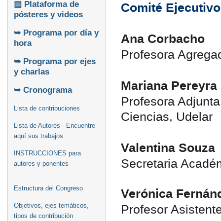
Comité Ejecutivo
▤ Plataforma de
pósteres y videos
➥ Programa por día y
Ana Corbacho
hora
Profesora Agregada
➥ Programa por ejes
y charlas
Mariana Pereyra
➥ Cronograma
Profesora Adjunta,
Lista de contribuciones
Ciencias, Udelar
Lista de Autores - Encuentre
aquí sus trabajos
Valentina Souza
INSTRUCCIONES para
Secretaria Académi
autores y ponentes
Estructura del Congreso
Verónica Fernán
Profesor Asistente
Objetivos, ejes temáticos,
tipos de contribución