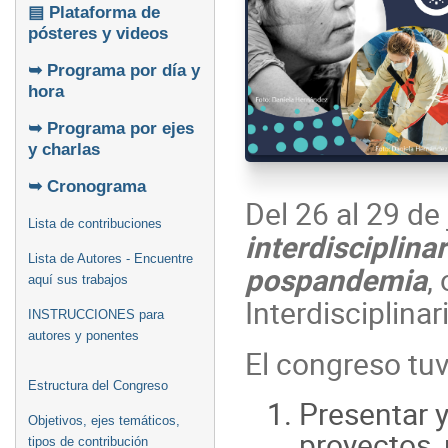
▤ Plataforma de
pósteres y videos
➥ Programa por día y
hora
➥ Programa por ejes
y charlas
➥ Cronograma
Del 26 al 29 de 
Lista de contribuciones
interdisciplin
Lista de Autores - Encuentre
pospandemia
,
aquí sus trabajos
Interdisciplinar
INSTRUCCIONES para
autores y ponentes
El congreso tu
Estructura del Congreso
Presentar y
Objetivos, ejes temáticos,
proyectos, 
tipos de contribución