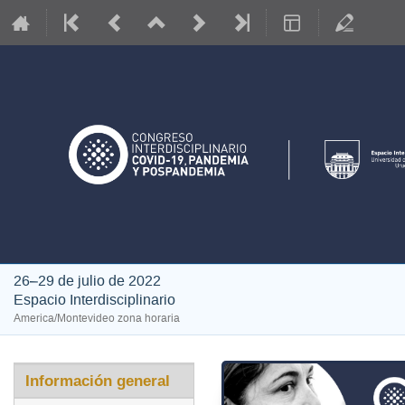
26–29 de julio de 2022
Espacio Interdisciplinario
America/Montevideo zona horaria
Event
Información general
menu