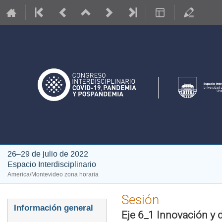
26–29 de julio de 2022
Espacio Interdisciplinario
America/Montevideo zona horaria
Sesión
Event
Información general
Eje 6_1 Innovación 
menu