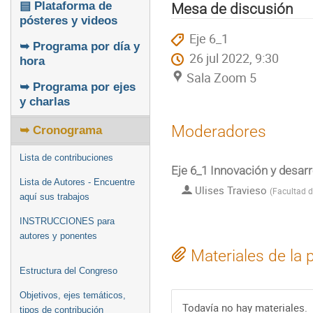
▤ Plataforma de
Mesa de discusión
pósteres y videos
Eje 6_1
➥ Programa por día y
26 jul 2022, 9:30
hora
Sala Zoom 5
➥ Programa por ejes
y charlas
Moderadores
➥ Cronograma
Lista de contribuciones
Eje 6_1 Innovación y des
Lista de Autores - Encuentre
Ulises Travieso
(
Facultad d
aquí sus trabajos
INSTRUCCIONES para
autores y ponentes
Materiales de la 
Estructura del Congreso
Objetivos, ejes temáticos,
Todavía no hay materiales.
tipos de contribución