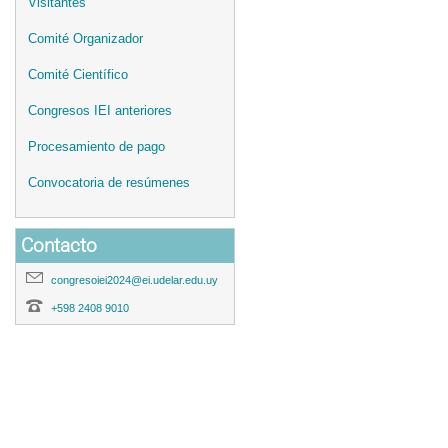
Visitantes
Comité Organizador
Comité Científico
Congresos IEI anteriores
Procesamiento de pago
Convocatoria de resúmenes
Contacto
congresoiei2024@ei.udelar.edu.uy
+598 2408 9010