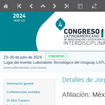
CONGRESO
23–26 de julio de 2024
Lugar del evento: Laboratorio Tecnológico del Uruguay, LAT
America/Montevideo zona horaria
Detalles de Jor
Event
Información general
menu
Conferencistas invitados
Afiliación:
Méx
15 años Espacio