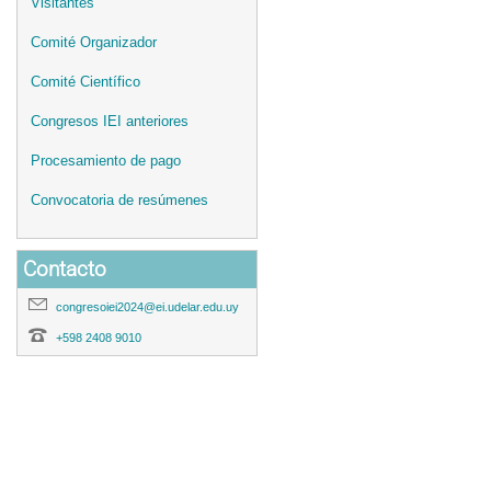
Visitantes
Comité Organizador
Comité Científico
Congresos IEI anteriores
Procesamiento de pago
Convocatoria de resúmenes
Contacto
congresoiei2024@ei.udelar.edu.uy
+598 2408 9010