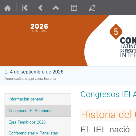
1–4 de septiembre de 2026
America/Santiago zona horaria
Congresos IEI 
Event
Información general
menu
Congresos IEI Anteriores
Historia de
Ejes Temáticos 2026
El IEI nació
Conferencistas y Panelistas