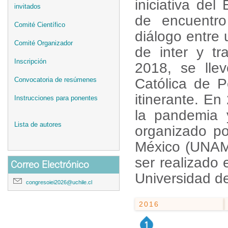
iniciativa del
invitados
de encuentro
Comité Científico
diálogo entre
Comité Organizador
de inter y tr
Inscripción
2018, se llev
Convocatoria de resúmenes
Católica de P
itinerante. En
Instrucciones para ponentes
la pandemia y
Lista de autores
organizado po
México (UNAM)
ser realizado 
Correo Electrónico
Universidad d
congresoiei2026@uchile.cl
2016