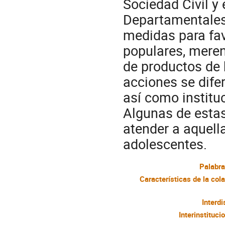
Sociedad Civil y
Departamentales,
medidas para fav
populares, meren
de productos de 
acciones se difer
así como institu
Algunas de estas
atender a aquella
adolescentes.
Palabra
Interdi
Interinstituci