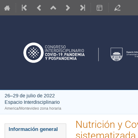
26–29 de julio de 2022
Espacio Interdisciplinario
America/Montevideo zona horaria
Nutrición y Co
Event
Información general
sistematizada 
menu