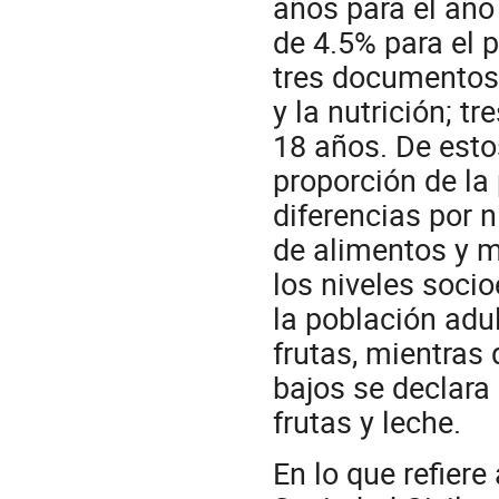
años para el año
de 4.5% para el p
tres documentos
y la nutrición; t
18 años. De esto
proporción de la
diferencias por 
de alimentos y m
los niveles soci
la población ad
frutas, mientras
bajos se declara
frutas y leche.
En lo que refiere