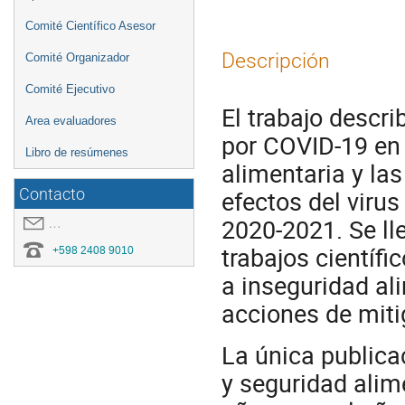
Comité Científico Asesor
Descripción
Comité Organizador
Comité Ejecutivo
El trabajo descr
Area evaluadores
por COVID-19 en 
Libro de resúmenes
alimentaria y la
Contacto
efectos del virus
2020-2021. Se ll
covid19.congresoei@gmail.com
trabajos científi
+598 2408 9010
a inseguridad ali
acciones de miti
La única publica
y seguridad alim