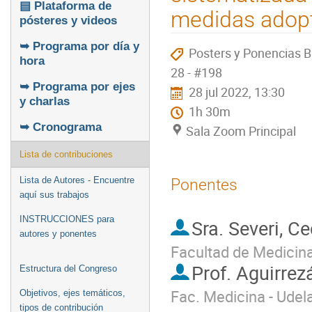
▤ Plataforma de
medidas adopt
pósteres y videos
➥ Programa por día y
Posters y Ponencias B
hora
28 - #198
➥ Programa por ejes
28 jul 2022, 13:30
y charlas
1h 30m
➥ Cronograma
Sala Zoom Principal
Lista de contribuciones
Lista de Autores - Encuentre
Ponentes
aquí sus trabajos
INSTRUCCIONES para
Sra.
Severi, Ce
autores y ponentes
Facultad de Medicin
Prof.
Aguirrezá
Estructura del Congreso
Fac. Medicina - Udel
Objetivos, ejes temáticos,
tipos de contribución