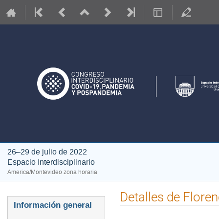
26–29 de julio de 2022
Espacio Interdisciplinario
America/Montevideo zona horaria
Detalles de Floren
Event
Información general
menu