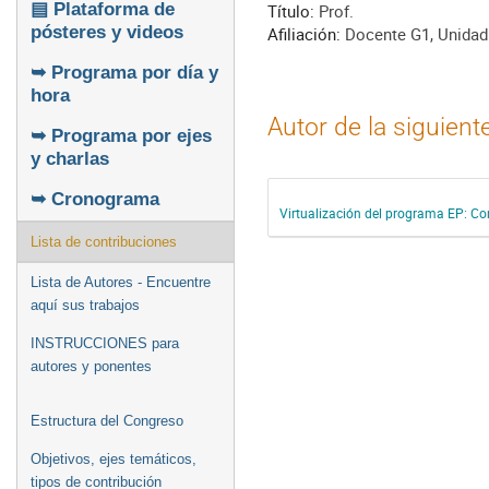
▤ Plataforma de
Título:
Prof.
pósteres y videos
Afiliación:
Docente G1, Unidad
➥ Programa por día y
hora
Autor de la siguient
➥ Programa por ejes
y charlas
➥ Cronograma
Virtualización del programa EP: C
Lista de contribuciones
Lista de Autores - Encuentre
aquí sus trabajos
INSTRUCCIONES para
autores y ponentes
Estructura del Congreso
Objetivos, ejes temáticos,
tipos de contribución