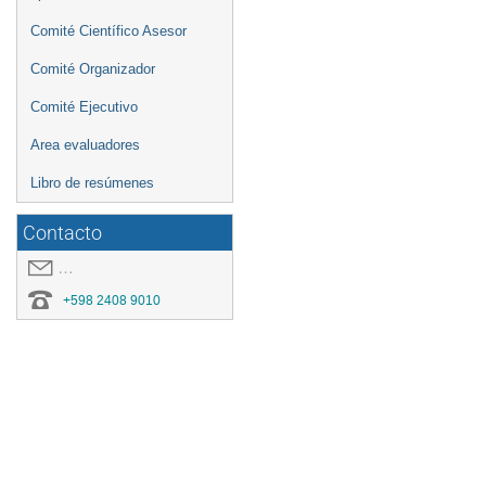
Comité Científico Asesor
Comité Organizador
Comité Ejecutivo
Area evaluadores
Libro de resúmenes
Contacto
covid19.congresoei@gmail.com
+598 2408 9010