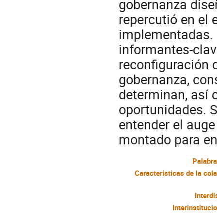
gobernanza diseñ
repercutió en el e
implementadas. 
informantes-clav
reconfiguración 
gobernanza, cons
determinan, así 
oportunidades. S
entender el auge
montado para en
Palabra
Interdi
Interinstituci