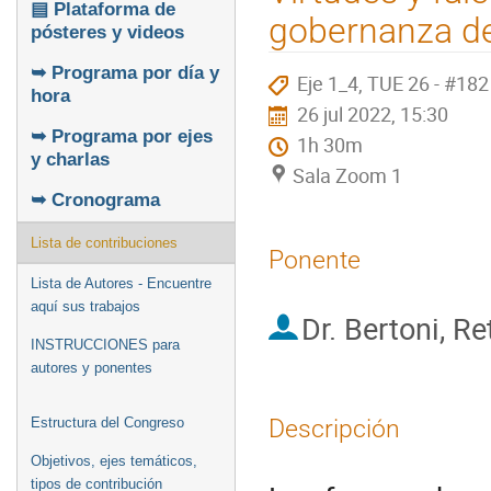
▤ Plataforma de
gobernanza de
pósteres y videos
➥ Programa por día y
Eje 1_4, TUE 26 - #182
hora
26 jul 2022, 15:30
➥ Programa por ejes
1h 30m
y charlas
Sala Zoom 1
➥ Cronograma
Lista de contribuciones
Ponente
Lista de Autores - Encuentre
aquí sus trabajos
Dr.
Bertoni, Re
INSTRUCCIONES para
autores y ponentes
Descripción
Estructura del Congreso
Objetivos, ejes temáticos,
tipos de contribución