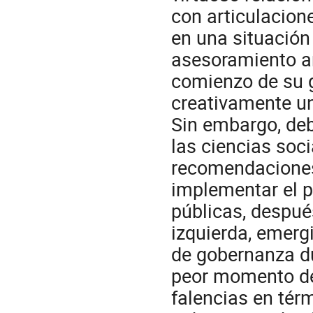
con articulacion
en una situación 
asesoramiento ant
comienzo de su g
creativamente un
Sin embargo, deb
las ciencias soci
recomendaciones
implementar el p
públicas, despué
izquierda, emer
de gobernanza du
peor momento de
falencias en tér