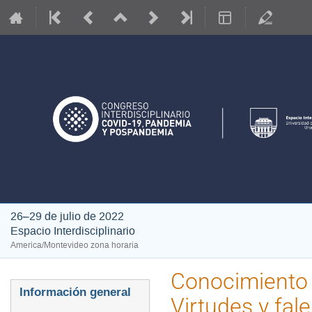
26–29 de julio de 2022
Espacio Interdisciplinario
America/Montevideo zona horaria
Conocimiento t
Event
Información general
Virtudes y fa
menu