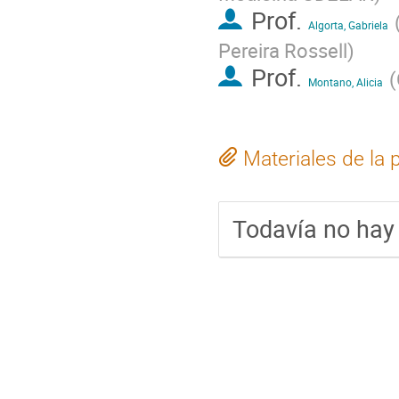
Prof.
Algorta, Gabriela
Pereira Rossell
)
Prof.
(
Montano, Alicia
Materiales de la 
Todavía no hay 