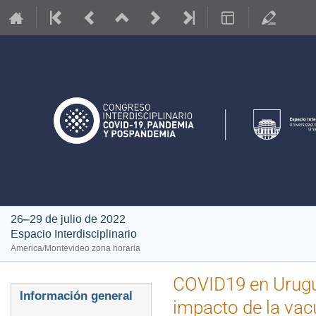
26–29 de julio de 2022
Espacio Interdisciplinario
America/Montevideo zona horaria
COVID19 en Urugua
Event
Información general
impacto de la vac
menu