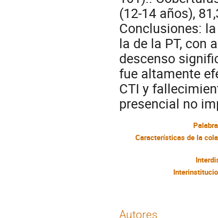
(12-14 años), 81
Conclusiones: la
la de la PT, con 
descenso signifi
fue altamente ef
CTI y fallecimie
presencial no im
Palabra
Interdi
Interinstituci
Autores