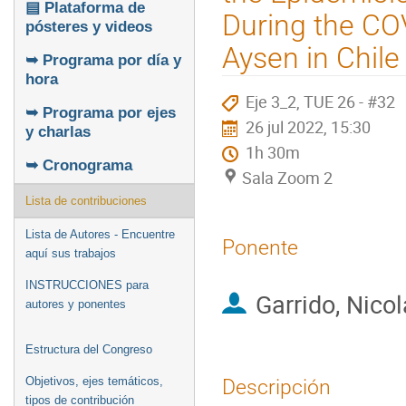
▤ Plataforma de
During the CO
pósteres y videos
Aysen in Chile
➥ Programa por día y
hora
Eje 3_2, TUE 26 - #32
➥ Programa por ejes
26 jul 2022, 15:30
y charlas
1h 30m
➥ Cronograma
Sala Zoom 2
Lista de contribuciones
Lista de Autores - Encuentre
Ponente
aquí sus trabajos
INSTRUCCIONES para
Garrido, Nico
autores y ponentes
Estructura del Congreso
Objetivos, ejes temáticos,
Descripción
tipos de contribución