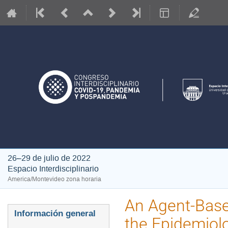
26–29 de julio de 2022
Espacio Interdisciplinario
America/Montevideo zona horaria
An Agent-Base
Event
Información general
the Epidemiol
menu