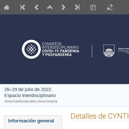
26–29 de julio de 2022
Espacio Interdisciplinario
America/Montevideo zona horaria
Detalles de CYN
Event
Información general
menu