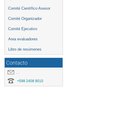
Comité Científico Asesor
Comité Organizador
Comité Ejecutivo
Area evaluadores
Libro de resúmenes
Contacto
covid19.congresoei@gmail.com
+598 2408 9010