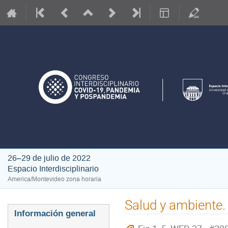
26–29 de julio de 2022
Espacio Interdisciplinario
America/Montevideo zona horaria
Salud y ambiente.
Event
Información general
menu