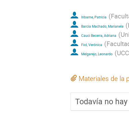
(
Facult
Iribarne, Patricia
(
Barcia Machado, Marianela
(
Un
Cauci Becerra, Adriana
(
Faculta
Fiol, Verónica
(
UCC
Melgarejo, Leonardo
Materiales de la 
Todavía no hay 