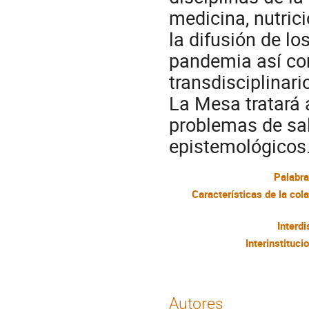
medicina, nutrici
la difusión de l
pandemia así com
transdisciplinario
La Mesa tratará 
problemas de sal
epistemológicos
Palabra
Interdi
Interinstituci
Autores