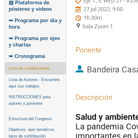
Eje 1_5, WED 27 - #20
▤ Plataforma de
27 jul 2022, 9:00
pósteres y videos
1h 30m
➥ Programa por día y
Sala Zoom 1
hora
➥ Programa por ejes
y charlas
Ponente
➥ Cronograma
Bandeira Cas
Lista de contribuciones
Lista de Autores - Encuentre
aquí sus trabajos
Descripción
INSTRUCCIONES para
autores y ponentes
Salud y ambient
Estructura del Congreso
La pandemia Cov
Objetivos, ejes temáticos,
importantes en l
tipos de contribución