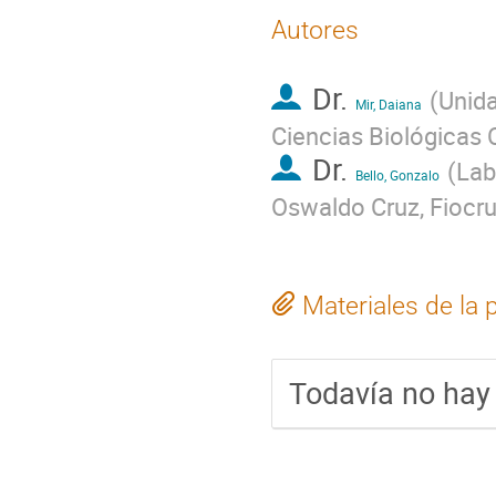
Autores
Dr.
(
Unid
Mir, Daiana
Ciencias Biológicas 
Dr.
(
Lab
Bello, Gonzalo
Oswaldo Cruz, Fiocruz
Materiales de la 
Todavía no hay 