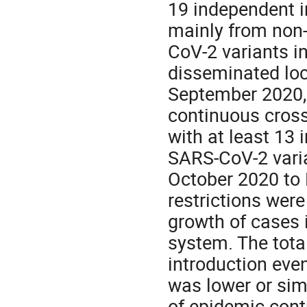
19 independent i
mainly from non-
CoV-2 variants i
disseminated loc
September 2020, 
continuous cross
with at least 13 
SARS-CoV-2 varia
October 2020 to 
restrictions were
growth of cases 
system. The tota
introduction ev
was lower or sim
of epidemic contr