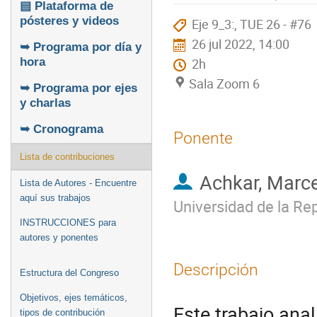
▤ Plataforma de
pósteres y videos
Eje 9_3:, TUE 26 - #76
26 jul 2022, 14:00
➥ Programa por día y
2h
hora
Sala Zoom 6
➥ Programa por ejes
y charlas
➥ Cronograma
Ponente
Lista de contribuciones
Achkar, Marce
Lista de Autores - Encuentre
aquí sus trabajos
Universidad de la Re
INSTRUCCIONES para
autores y ponentes
Descripción
Estructura del Congreso
Objetivos, ejes temáticos,
Este trabajo ana
tipos de contribución