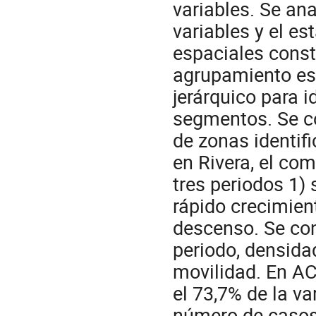
variables. Se an
variables y el es
espaciales const
agrupamiento esp
jerárquico para 
segmentos. Se co
de zonas identif
en Rivera, el co
tres periodos 1)
rápido crecimien
descenso. Se con
periodo, densida
movilidad. En AC
el 73,7% de la va
número de casos 