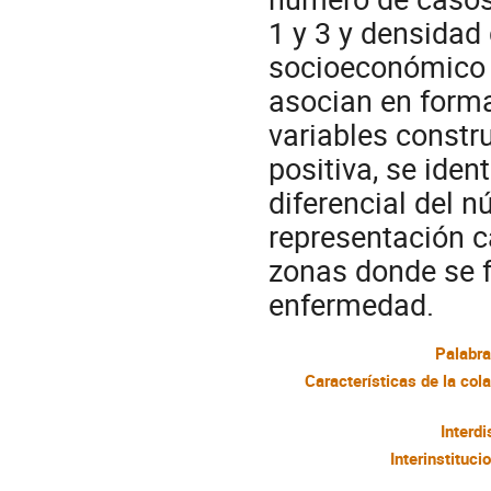
1 y 3 y densidad
socioeconómico 
asocian en forma
variables constr
positiva, se ide
diferencial del n
representación ca
zonas donde se 
enfermedad.
Palabra
Interdi
Interinstituci