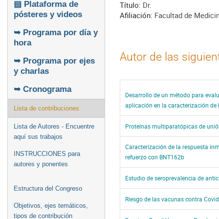
▤ Plataforma de
Título:
Dr.
pósteres y videos
Afiliación:
Facultad de Medicin
➥ Programa por día y
hora
Autor de las siguie
➥ Programa por ejes
y charlas
➥ Cronograma
Desarrollo de un método para evalu
aplicación en la caracterización de
Lista de contribuciones
Proteínas multiparatópicas de unión
Lista de Autores - Encuentre
aquí sus trabajos
Caracterización de la respuesta i
INSTRUCCIONES para
refuerzo con BNT162b
autores y ponentes
Estudio de seroprevalencia de anti
Estructura del Congreso
Riesgo de las vacunas contra Covid 
Objetivos, ejes temáticos,
tipos de contribución