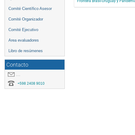
Frontera Brasil-Uruguay y Pandemia
Comité Científico Asesor
Comité Organizador
Comité Ejecutivo
Area evaluadores
Libro de resúmenes
Contacto
covid19.congresoei@gmail.com
+598 2408 9010