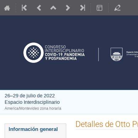
26–29 de julio de 2022
Espacio Interdisciplinario
America/Montevideo zona horaria
Detalles de Otto P
Event
Información general
menu