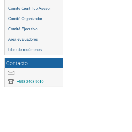
Comité Científico Asesor
Comité Organizador
Comité Ejecutivo
Area evaluadores
Libro de resúmenes
Contacto
covid19.congresoei@gmail.com
+598 2408 9010