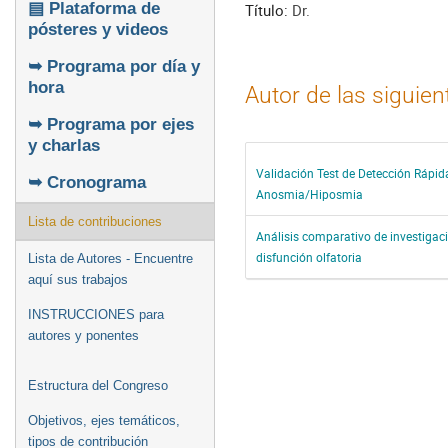
▤ Plataforma de
Título:
Dr.
pósteres y videos
➥ Programa por día y
hora
Autor de las siguie
➥ Programa por ejes
y charlas
Validación Test de Detección Rápid
➥ Cronograma
Anosmia/Hiposmia
Lista de contribuciones
Análisis comparativo de investigac
disfunción olfatoria
Lista de Autores - Encuentre
aquí sus trabajos
INSTRUCCIONES para
autores y ponentes
Estructura del Congreso
Objetivos, ejes temáticos,
tipos de contribución