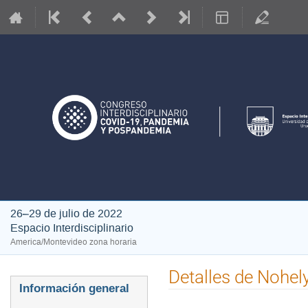
26–29 de julio de 2022
Espacio Interdisciplinario
America/Montevideo zona horaria
Detalles de Nohe
Event
Información general
menu