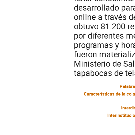
desarrollado par
online a través d
obtuvo 81.200 r
por diferentes 
programas y hora
fueron materiali
Ministerio de Sa
tapabocas de tela
Palabra
Interdi
Interinstituci