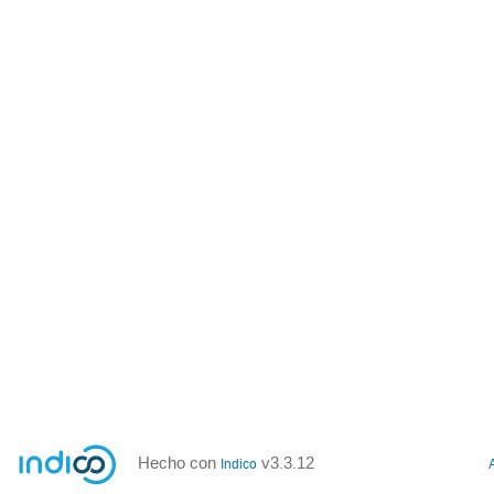
Hecho con
v3.3.12
Indico