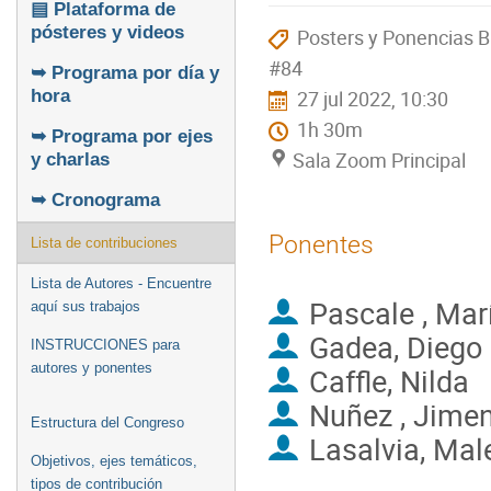
▤ Plataforma de
pósteres y videos
Posters y Ponencias B
#84
➥ Programa por día y
27 jul 2022, 10:30
hora
1h 30m
➥ Programa por ejes
Sala Zoom Principal
y charlas
➥ Cronograma
Ponentes
Lista de contribuciones
Lista de Autores - Encuentre
Pascale , Mar
aquí sus trabajos
Gadea, Diego
INSTRUCCIONES para
autores y ponentes
Caffle, Nilda
Nuñez , Jime
Estructura del Congreso
Lasalvia, Mal
Objetivos, ejes temáticos,
tipos de contribución