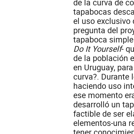
de la curva de co
tapabocas desca
el uso exclusivo 
pregunta del pro
tapaboca simple
Do It Yourself
- q
de la población e
en Uruguay, para
curva?. Durante 
haciendo uso int
ese momento eran
desarrolló un tap
factible de ser 
elementos-una rem
tener conocimien