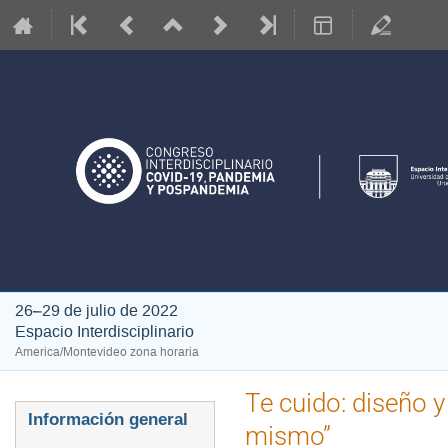
26–29 de julio de 2022
Espacio Interdisciplinario
America/Montevideo zona horaria
Te cuido: diseño y
Event
Información general
mismo”
menu