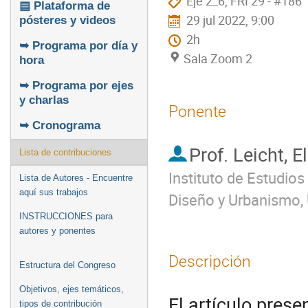
Eje 2_6, FRI 29 - #186
▤ Plataforma de
29 jul 2022, 9:00
pósteres y videos
2h
➥ Programa por día y
Sala Zoom 2
hora
➥ Programa por ejes
y charlas
Ponente
➥ Cronograma
Prof.
Leicht, E
Lista de contribuciones
Instituto de Estudios
Lista de Autores - Encuentre
aquí sus trabajos
Diseño y Urbanismo, 
INSTRUCCIONES para
autores y ponentes
Descripción
Estructura del Congreso
Objetivos, ejes temáticos,
El artículo prese
tipos de contribución