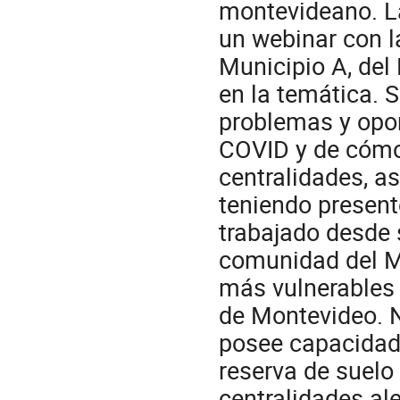
montevideano. La
un webinar con la
Municipio A, del
en la temática. 
problemas y opor
COVID y de cómo 
centralidades, as
teniendo present
trabajado desde 
comunidad del Mu
más vulnerables 
de Montevideo. 
posee capacidade
reserva de suelo
centralidades al