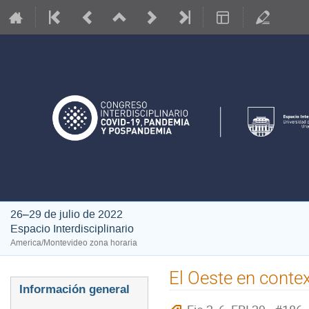
26–29 de julio de 2022
Espacio Interdisciplinario
America/Montevideo zona horaria
El Oeste en conte
Event
Información general
menu