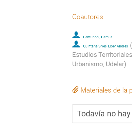
Coautores
Centurión , Camila
Quintans Sives, Liber Andrés
Estudios Territoriale
Urbanismo, Udelar
)
Materiales de la 
Todavía no hay 