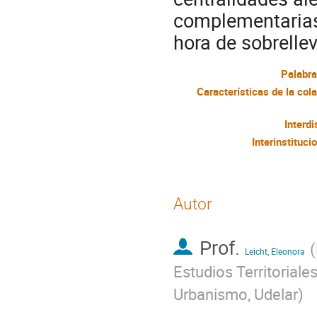
complementarias
hora de sobrellev
Palabra
Interdi
Interinstituci
Autor
Prof.
(
Leicht, Eleonora
Estudios Territoriale
Urbanismo, Udelar
)