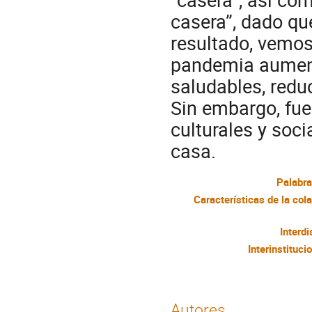
casera”, dado q
resultado, vemos
pandemia aument
saludables, redu
Sin embargo, fue
culturales y soci
casa.
Palabra
Interdi
Interinstituci
Autores