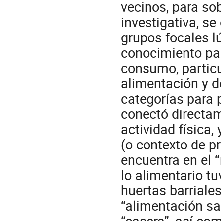
vecinos, para sob
investigativa, s
grupos focales lú
conocimiento par
consumo, particu
alimentación y d
categorías para 
conectó directam
actividad física,
(o contexto de pr
encuentra en el 
lo alimentario tu
huertas barriales
“alimentación sa
“casera”, así co