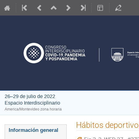
26–29 de julio de 2022
Espacio Interdisciplinario
America/Montevideo zona horaria
Hábitos deportivo
Event
Información general
menu