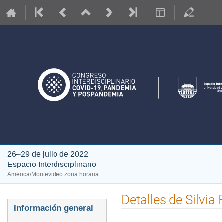
26–29 de julio de 2022
Espacio Interdisciplinario
America/Montevideo zona horaria
Detalles de Silvia
Event
Información general
menu