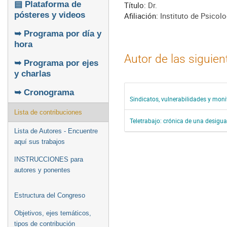
▤ Plataforma de
Título:
Dr.
pósteres y videos
Afiliación:
Instituto de Psicolo
➥ Programa por día y
hora
Autor de las siguie
➥ Programa por ejes
y charlas
➥ Cronograma
Sindicatos, vulnerabilidades y moni
Lista de contribuciones
Teletrabajo: crónica de una desigu
Lista de Autores - Encuentre
aquí sus trabajos
INSTRUCCIONES para
autores y ponentes
Estructura del Congreso
Objetivos, ejes temáticos,
tipos de contribución