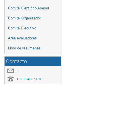
Comité Científico Asesor
Comité Organizador
Comité Ejecutivo
Area evaluadores
Libro de resúmenes
Contacto
covid19.congresoei@gmail.com
+598 2408 9010