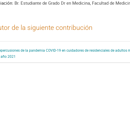
liación:
Br. Estudiante de Grado Dr en Medicina, Facultad de Medici
tor de la siguiente contribución
epercusiones de la pandemia COVID-19 en cuidadores de residenciales de adultos m
l año 2021