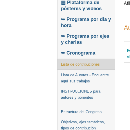
▤ Plataforma de
Afi
pósteres y videos
➥ Programa por día y
hora
Au
➥ Programa por ejes
y charlas
R
➥ Cronograma
e
Lista de contribuciones
Lista de Autores - Encuentre
aquí sus trabajos
INSTRUCCIONES para
autores y ponentes
Estructura del Congreso
Objetivos, ejes temáticos,
tipos de contribución