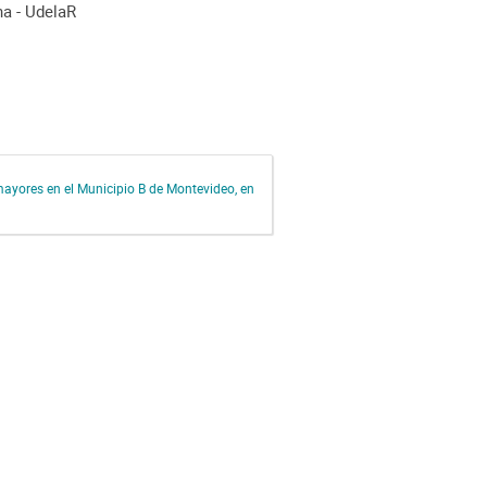
na - UdelaR
ayores en el Municipio B de Montevideo, en