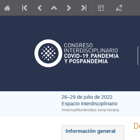
26–29 de julio de 2022
Espacio Interdisciplinario
America/Montevideo zona horaria
D
Event
Información general
menu