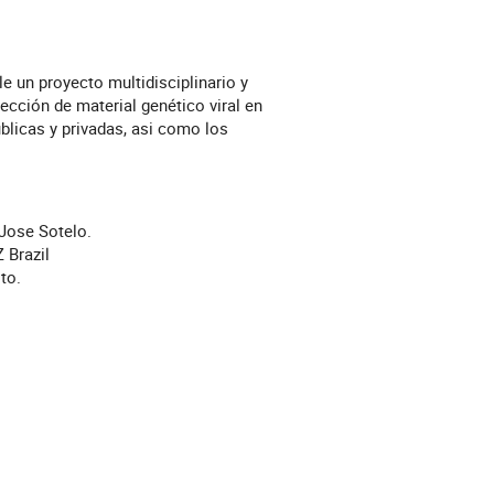
 un proyecto multidisciplinario y
ección de material genético viral en
blicas y privadas, asi como los
 Jose Sotelo.
 Brazil
ito.