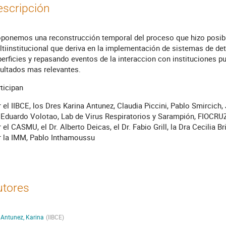
escripción
ponemos una reconstrucción temporal del proceso que hizo posible
tiinstitucional que deriva en la implementación de sistemas de det
erficies y repasando eventos de la interaccion con instituciones pu
ultados mas relevantes.
ticipan
 el IIBCE, los Dres Karina Antunez, Claudia Piccini, Pablo Smircich,
 Eduardo Volotao, Lab de Virus Respiratorios y Sarampión, FIOCRUZ
 el CASMU, el Dr. Alberto Deicas, el Dr. Fabio Grill, la Dra Cecilia Br
r la IMM, Pablo Inthamoussu
utores
Antunez, Karina
(
IIBCE
)