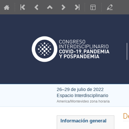
26–29 de julio de 2022
Espacio Interdisciplinario
America/Montevideo zona horaria
D
Event
Información general
menu