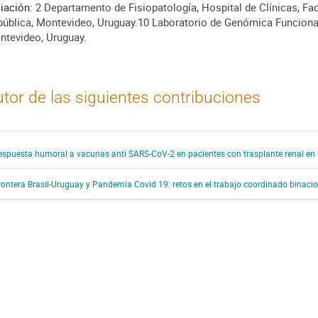
liación:
2 Departamento de Fisiopatología, Hospital de Clínicas, Fac
ública, Montevideo, Uruguay.10 Laboratorio de Genómica Funcional,
ntevideo, Uruguay.
tor de las siguientes contribuciones
espuesta humoral a vacunas anti SARS-CoV-2 en pacientes con trasplante renal en
rontera Brasil-Uruguay y Pandemia Covid 19: retos en el trabajo coordinado binaci