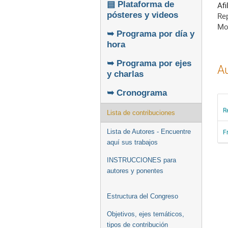
▤ Plataforma de
Afi
pósteres y videos
Rep
Mo
➥ Programa por día y
hora
➥ Programa por ejes
Au
y charlas
➥ Cronograma
R
Lista de contribuciones
Lista de Autores - Encuentre
F
aquí sus trabajos
INSTRUCCIONES para
autores y ponentes
Estructura del Congreso
Objetivos, ejes temáticos,
tipos de contribución