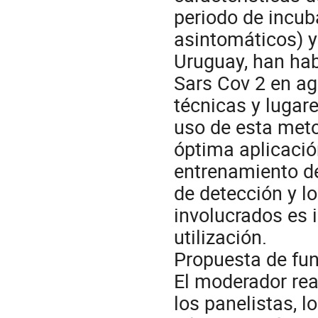
periodo de incub
asintomáticos) y
Uruguay, han hab
Sars Cov 2 en ag
técnicas y lugare
uso de esta meto
óptima aplicación
entrenamiento de
de detección y l
involucrados es 
utilización.
Propuesta de fu
El moderador rea
los panelistas, l