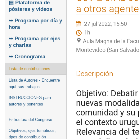
▤ Plataforma de
a otros agent
pósteres y videos
➥ Programa por día y
27 jul 2022, 15:50
hora
1h
➥ Programa por ejes
Aula Magna de la Facu
y charlas
Montevideo (San Salvado
➥ Cronograma
Lista de contribuciones
Descripción
Lista de Autores - Encuentre
aquí sus trabajos
Objetivo: Debatir
INSTRUCCIONES para
nuevas modalidad
autores y ponentes
comunidad y su p
el contexto urug
Estructura del Congreso
Relevancia del t
Objetivos, ejes temáticos,
tipos de contribución