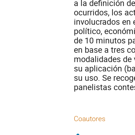
a la definición d
ocurridos, los a
involucrados en 
político, económ
de 10 minutos pa
en base a tres c
modalidades de v
su aplicación (ba
su uso. Se recog
panelistas conte
Coautores