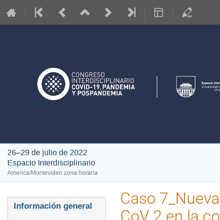
26–29 de julio de 2022
Espacio Interdisciplinario
America/Montevideo zona horaria
Caso 7_Nuevas 
Event
Información general
CoV 2 en la co
menu