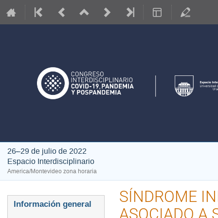
26–29 de julio de 2022
Espacio Interdisciplinario
America/Montevideo zona horaria
SÍNDROME IN
Event
Información general
ASOCIADO A 
menu