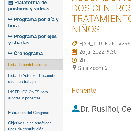
▤ Plataforma de
DOS CENTROS 
pósteres y videos
TRATAMIENTO
➥ Programa por día y
hora
NIÑOS
➥ Programa por ejes
Eje 9_1, TUE 26 - #296
y charlas
26 jul 2022, 9:30
➥ Cronograma
2h
Lista de contribuciones
Sala Zoom 6
Lista de Autores - Encuentre
aquí sus trabajos
Ponente
INSTRUCCIONES para
autores y ponentes
Dr.
Rusiñol, Ce
Estructura del Congreso
Objetivos, ejes temáticos,
tipos de contribución