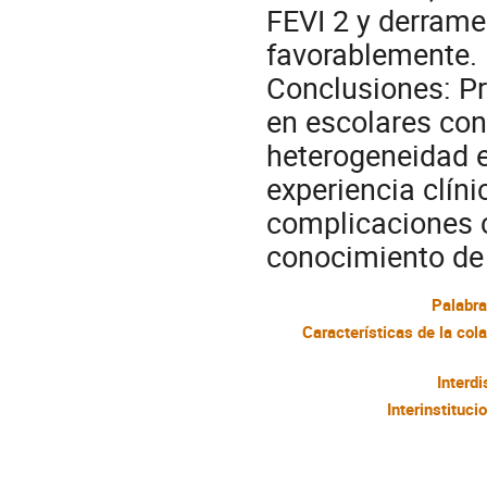
FEVI 2 y derrame
favorablemente.
Conclusiones: P
en escolares con
heterogeneidad e
experiencia clíni
complicaciones c
conocimiento de 
Palabra
Interdi
Interinstituci